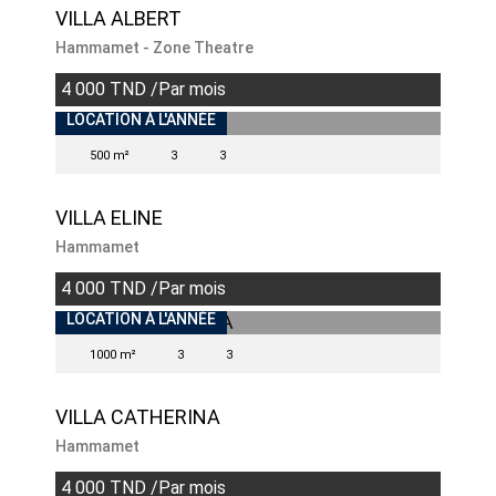
VILLA ALBERT
Hammamet - Zone Theatre
4 000 TND /Par mois
INDISPONIBLE
LOCATION À L'ANNÉE
500 m²
3
3
VILLA ELINE
Hammamet
4 000 TND /Par mois
INDISPONIBLE
LOCATION À L'ANNÉE
1000 m²
3
3
VILLA CATHERINA
Hammamet
4 000 TND /Par mois