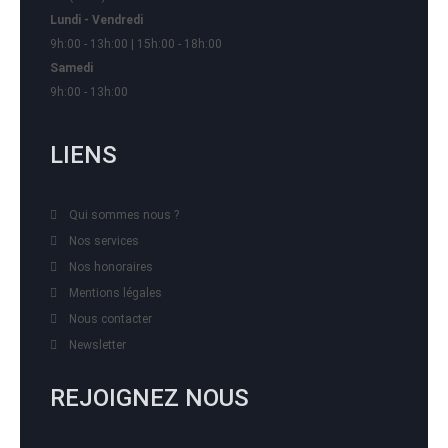
Lundi - Vendredi
9h:00 - 13h:00 | 15h:00 - 18h:00
Samedi
9h:00 - 13h:00
LIENS
Qui sommes nous ?
Nos services
Nos honoraires
Mentions légales
Nous contacter
Newsletter
REJOIGNEZ NOUS