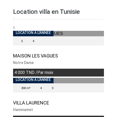
Location villa en Tunisie
0
INDISPONIBLE
LOCATION À L'ANNÉE
5
4
MAISON LES VAGUES
Notre Dame
4 000 TND /Par mois
INDISPONIBLE
LOCATION À L'ANNÉE
300 m²
4
3
VILLA LAURENCE
Hammamet