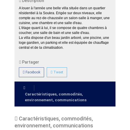
Description
A louer à l'année une belle villa située dans un quartier
résidentiel à la Soukra. Erigée sur deux niveaux, elle
compte au rez-de-chaussée un salon-salle à manger, une
cuisine, une chambre et une salle d'eau.
L'étage quant à lui, il se compose de quatre chambres à
coucher, une salle de bain et une salle d'eau.
La villa dispose d'un beau jardin arboré, une piscine, une
loge gardien, un parking et elle est équipée de chauffage
central et de la climatisation.
Partager
Facebook
Tweet
Caractéristiques, commodités,
environnement, communications
Caractéristiques, commodités,
environnement, communications