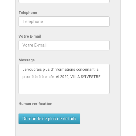
Téléphone
Votre E-mail
Message
Human verification