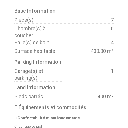
Base Information
Pièce(s)
7
Chambre(s) à
6
coucher
Salle(s) de bain
4
Surface habitable
400.00 m²
Parking Information
Garage(s) et
1
parking(s)
Land Information
Pieds carrés
400 m²
Équipements et commodités
Confortabilité et aménagements
Chauffage central