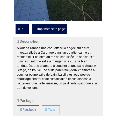
PDF
Imprimer cette page
Description
A louer à l'année une coquette villa érigée sur deux
niveaux située à Carthage dans un quartier calme et
résidentiel. Elle offre au rez de chaussée un spacieux et
lumineux salon – salle à manger, une cuisine bien
aménagée, une chambre à coucher et une salle d'eau. A
l'étage, on trouve une suite parentale, deux chambres à
coucher et une salle de bain. La villa est équipée de
chauffage central et de climatisation et elle dispose à
l’extérieur une belle terrasse, un petit jardin gazonné et un
abri de voiture.
Partager
Facebook
Tweet