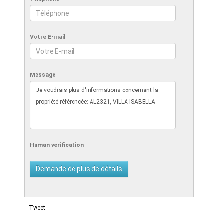
Votre E-mail
Message
Human verification
Tweet