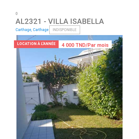
0
AL2321
- VILLA ISABELLA
Carthage, Carthage
INDISPONIBLE
LOCATION À L'ANNÉE
4 000 TND/Par mois