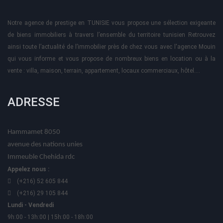
Notre agence de prestige en TUNISIE vous propose une sélection exigeante
de biens immobiliers à travers l’ensemble du territoire tunisien Retrouvez
ainsi toute l’actualité de l’immobilier près de chez vous avec l'agence Mouin
qui vous informe et vous propose de nombreux biens en location ou à la
vente : villa, maison, terrain, appartement, locaux commerciaux, hôtel….
ADRESSE
Hammamet 8050
avenue des nations unies
Immeuble Chehida rdc
Appelez nous :
(+216) 52 605 844
(+216) 29 105 844
Lundi - Vendredi
9h:00 - 13h:00 | 15h:00 - 18h:00