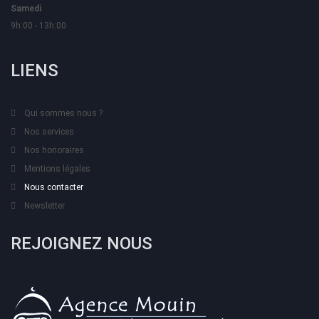
Samedi
9h:00 - 13h:00
LIENS
Qui sommes nous ?
Nos services
Nos honoraires
Mentions légales
Nous contacter
Newsletter
REJOIGNEZ NOUS