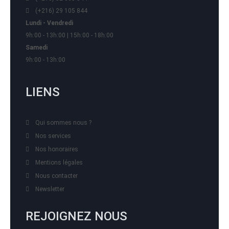
(+216) 29 105 844
Lundi - Vendredi
9h:00 - 13h:00 | 15h:00 - 18h:00
Samedi
9h:00 - 13h:00
LIENS
Qui sommes nous ?
Nos services
Nos honoraires
Mentions légales
Nous contacter
Newsletter
REJOIGNEZ NOUS