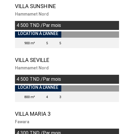
VILLA SUNSHINE
Hammamet Nord
4 500 TND /Par mois
INDISPONIBLE
LOCATION À L'ANNÉE
900 m²
5
5
VILLA SEVILLE
Hammamet Nord
4 500 TND /Par mois
LOCATION À L'ANNÉE
800 m²
4
3
VILLA MARIA 3
Fawara
4 300 TND /Par mois