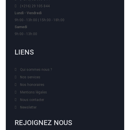
(+216) 29 105 844
Lundi - Vendredi
9h:00 - 13h:00 | 15h:00 - 18h:00
Samedi
9h:00 - 13h:00
LIENS
Qui sommes nous ?
Nos services
Nos honoraires
Mentions légales
Nous contacter
Newsletter
REJOIGNEZ NOUS