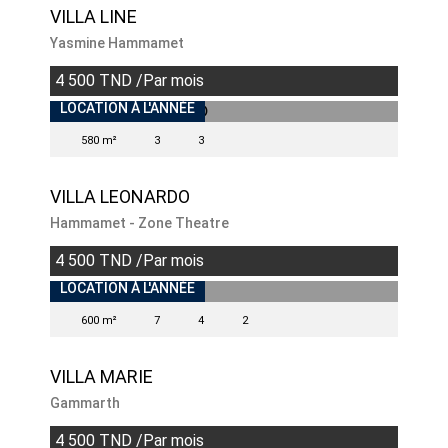
VILLA LINE
Yasmine Hammamet
4 500 TND /Par mois
LOCATION À L'ANNÉE
580 m²
3
3
VILLA LEONARDO
Hammamet - Zone Theatre
4 500 TND /Par mois
INDISPONIBLE
LOCATION À L'ANNÉE
600 m²
7
4
2
VILLA MARIE
Gammarth
4 500 TND /Par mois