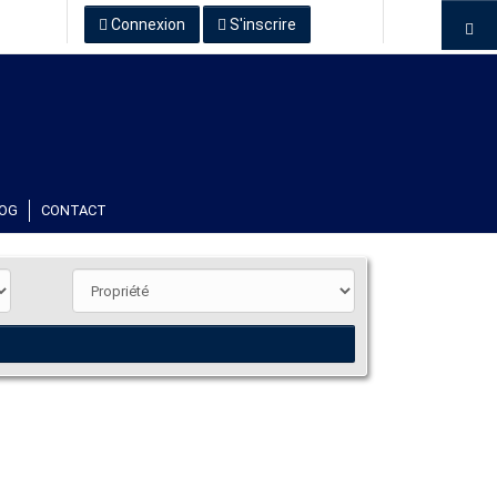
Connexion
S'inscrire
OG
CONTACT