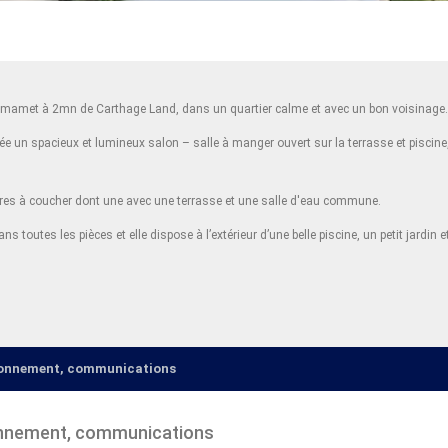
mmamet à 2mn de Carthage Land, dans un quartier calme et avec un bon voisinage
ssée un spacieux et lumineux salon – salle à manger ouvert sur la terrasse et piscin
bres à coucher dont une avec une terrasse et une salle d'eau commune.
s toutes les pièces et elle dispose à l’extérieur d’une belle piscine, un petit jardin 
ironnement, communications
onnement, communications