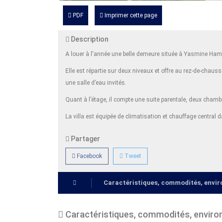
PDF
Imprimer cette page
Description
A louer à l'année une belle demeure située à Yasmine Ha
Elle est répartie sur deux niveaux et offre au rez-de-chau
une salle d’eau invités.
Quant à l’étage, il compte une suite parentale, deux cham
La villa est équipée de climatisation et chauffage central dan
Partager
Facebook
Tweet
Caractéristiques, commodités, env
Caractéristiques, commodités, envir