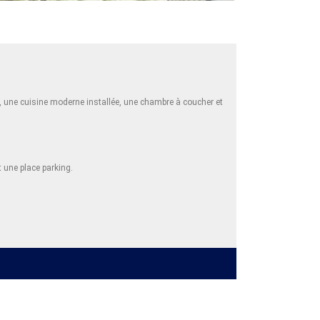
.
e, une cuisine moderne installée, une chambre à coucher et
et une place parking.