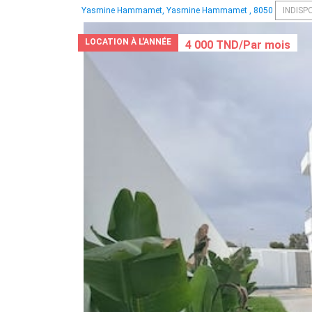
Yasmine Hammamet, Yasmine Hammamet , 8050
INDISP
LOCATION À L'ANNÉE
4 000 TND/Par mois