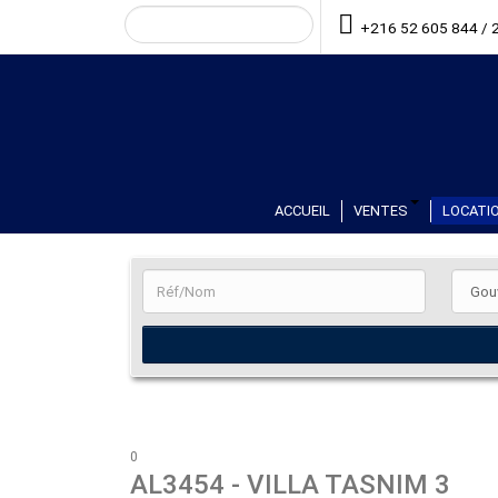
+216 52 605 844 / 
ACCUEIL
VENTES
LOCATIO
0
AL3454
- VILLA TASNIM 3