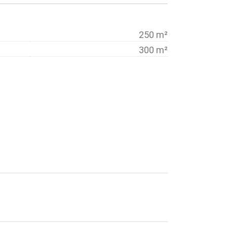
250 m²
300 m²