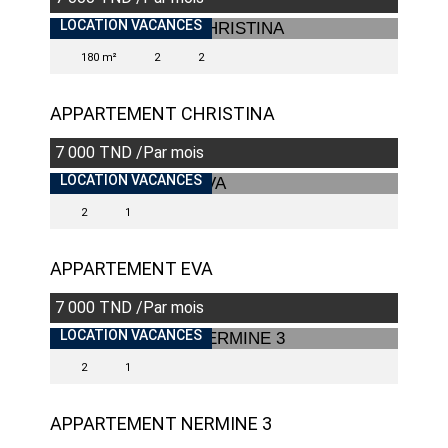
INDISPONIBLE
LOCATION VACANCES
180 m²
2
2
APPARTEMENT CHRISTINA
7 000 TND /Par mois
LOCATION VACANCES
2
1
APPARTEMENT EVA
7 000 TND /Par mois
INDISPONIBLE
LOCATION VACANCES
2
1
APPARTEMENT NERMINE 3