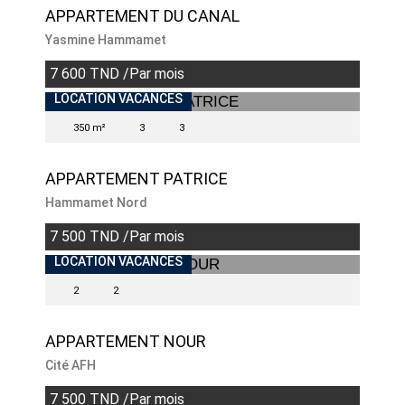
APPARTEMENT DU CANAL
Yasmine Hammamet
7 600 TND /Par mois
INDISPONIBLE
LOCATION VACANCES
350 m²
3
3
APPARTEMENT PATRICE
Hammamet Nord
7 500 TND /Par mois
LOCATION VACANCES
2
2
APPARTEMENT NOUR
Cité AFH
7 500 TND /Par mois