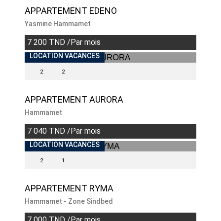
APPARTEMENT EDENO
Yasmine Hammamet
7 200 TND /Par mois
LOCATION VACANCES
2
2
APPARTEMENT AURORA
Hammamet
7 040 TND /Par mois
LOCATION VACANCES
2
1
APPARTEMENT RYMA
Hammamet - Zone Sindbed
7 000 TND /Par mois