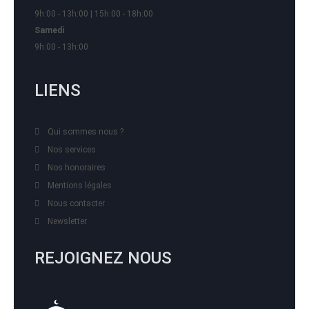
9h:00 - 13h:00 | 15h:00 - 18h:00
Samedi
9h:00 - 13h:00
LIENS
Qui sommes nous ?
Nos services
Nos honoraires
Mentions légales
Nous contacter
Newsletter
REJOIGNEZ NOUS