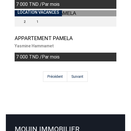
7 000 TND /Par mois
LOCATION VACANCES
2
1
APPARTEMENT PAMELA
Yasmine Hammamet
7 000 TND /Par mois
Précédent
Suivant
MOUIN IMMOBILIER