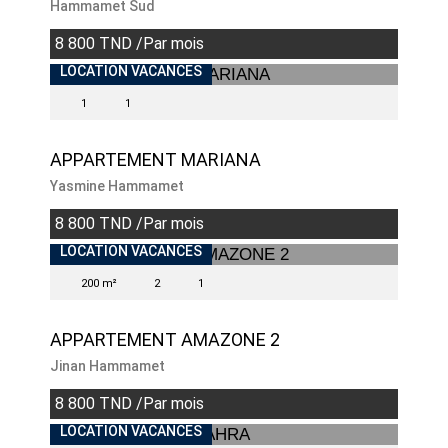
Hammamet Sud
8 800 TND /Par mois
LOCATION VACANCES
1
1
APPARTEMENT MARIANA
Yasmine Hammamet
8 800 TND /Par mois
LOCATION VACANCES
200 m²
2
1
APPARTEMENT AMAZONE 2
Jinan Hammamet
8 800 TND /Par mois
INDISPONIBLE
LOCATION VACANCES