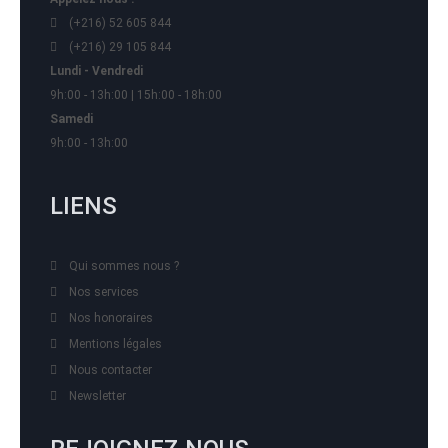
(+216) 52 605 844
(+216) 29 105 844
Lundi - Vendredi
9h:00 - 13h:00 | 15h:00 - 18h:00
Samedi
9h:00 - 13h:00
LIENS
Qui sommes nous ?
Nos services
Nos honoraires
Mentions légales
Nous contacter
Newsletter