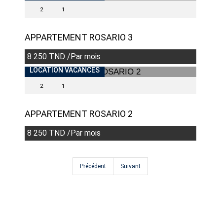
2
1
APPARTEMENT ROSARIO 3
8 250 TND /Par mois
LOCATION VACANCES
2
1
APPARTEMENT ROSARIO 2
8 250 TND /Par mois
Précédent
Suivant