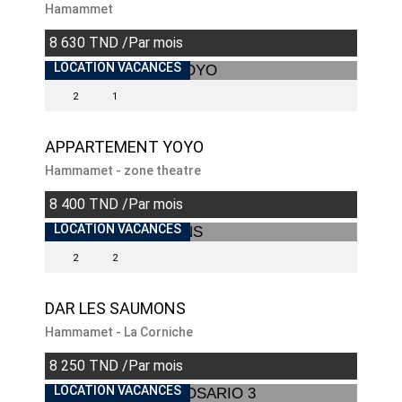
Hamammet
8 630 TND /Par mois
INDISPONIBLE
LOCATION VACANCES
2
1
APPARTEMENT YOYO
Hammamet - zone theatre
8 400 TND /Par mois
INDISPONIBLE
LOCATION VACANCES
2
2
DAR LES SAUMONS
Hammamet - La Corniche
8 250 TND /Par mois
LOCATION VACANCES