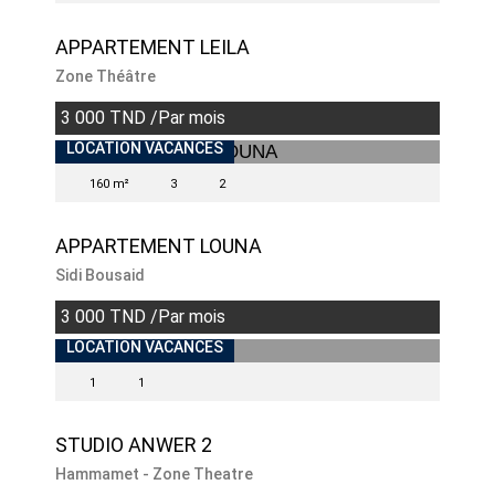
APPARTEMENT LEILA
Zone Théâtre
3 000 TND /Par mois
INDISPONIBLE
LOCATION VACANCES
160 m²
3
2
APPARTEMENT LOUNA
Sidi Bousaid
3 000 TND /Par mois
INDISPONIBLE
LOCATION VACANCES
1
1
STUDIO ANWER 2
Hammamet - Zone Theatre