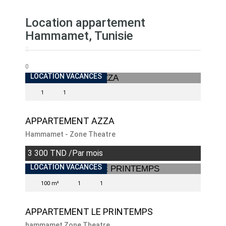
Location appartement
Hammamet, Tunisie
0
LOCATION VACANCES
1
1
APPARTEMENT AZZA
Hammamet - Zone Theatre
3 300 TND /Par mois
LOCATION VACANCES
100 m²
1
1
APPARTEMENT LE PRINTEMPS
hammamet Zone Theatre