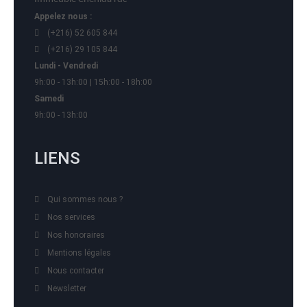
Appelez nous :
(+216) 52 605 844
(+216) 29 105 844
Lundi - Vendredi
9h:00 - 13h:00 | 15h:00 - 18h:00
Samedi
9h:00 - 13h:00
LIENS
Qui sommes nous ?
Nos services
Nos honoraires
Mentions légales
Nous contacter
Newsletter