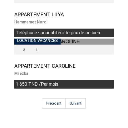
APPARTEMENT LILYA
Hammamet Nord
Téléphonez pour obtenir le prix de ce bien
LOCATION VACANCES
2
1
APPARTEMENT CAROLINE
Mrezka
1 650 TND /Par mois
Précédent
Suivant