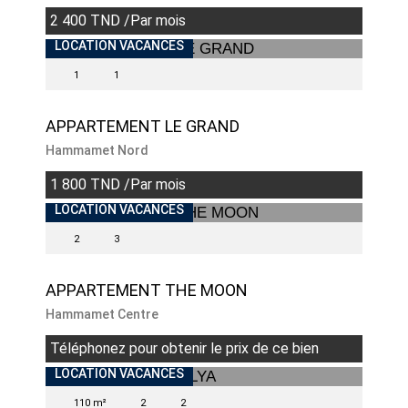
2 400 TND /Par mois
LOCATION VACANCES
1
1
APPARTEMENT LE GRAND
Hammamet Nord
1 800 TND /Par mois
LOCATION VACANCES
2
3
APPARTEMENT THE MOON
Hammamet Centre
Téléphonez pour obtenir le prix de ce bien
LOCATION VACANCES
110 m²
2
2