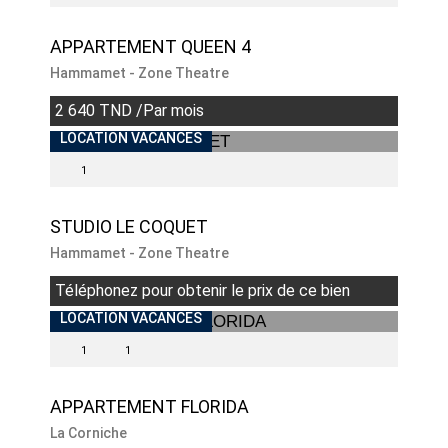
APPARTEMENT QUEEN 4
Hammamet - Zone Theatre
2 640 TND /Par mois
LOCATION VACANCES
1
STUDIO LE COQUET
Hammamet - Zone Theatre
Téléphonez pour obtenir le prix de ce bien
LOCATION VACANCES
1
1
APPARTEMENT FLORIDA
La Corniche