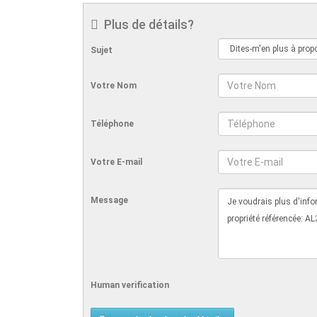
Plus de détails?
Sujet
Votre Nom
Téléphone
Votre E-mail
Message
Human verification