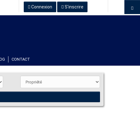
Connexion
S'inscrire
OG
CONTACT