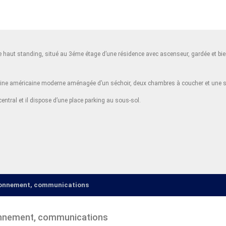
 haut standing, situé au 3éme étage d’une résidence avec ascenseur, gardée et bie
isine américaine moderne aménagée d’un séchoir, deux chambres à coucher et une sa
entral et il dispose d’une place parking au sous-sol.
ironnement, communications
onnement, communications