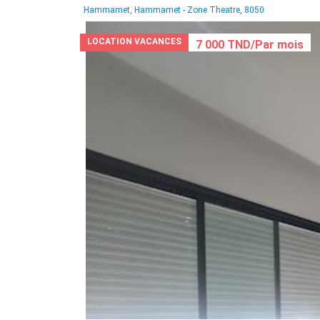
Hammamet, Hammamet - Zone Theatre, 8050
LOCATION VACANCES
7 000 TND/Par mois