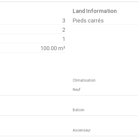
Land Information
3
Pieds carrés
2
1
100.00 m²
Climatisation
Neuf
Balcon
Ascenseur