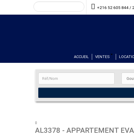
+216 52 605 844 / 
ACCUEIL
VENTES
LOCATIO
0
AL3378
- APPARTEMENT EVA