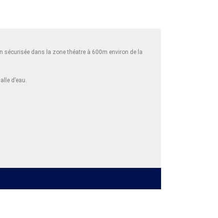
n sécurisée dans la zone théatre à 600m environ de la
lle d’eau.