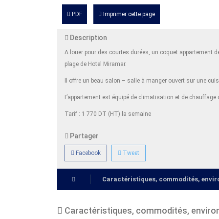
PDF
Imprimer cette page
Description
A louer pour des courtes durées, un coquet appartement de
plage de Hotel Miramar.
Il offre un beau salon – salle à manger ouvert sur une cu
L’appartement est équipé de climatisation et de chauffage c
Tarif : 1 770 DT (HT) la semaine
Partager
Facebook
Tweet
Caractéristiques, commodités, env
Caractéristiques, commodités, envir