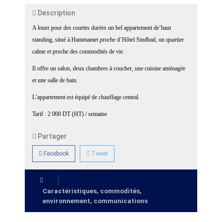
Description
A louer pour des courtes durées un bel appartement de’haut
standing, situé à Hammamet proche d’Hôtel Sindbad, un quartier
calme et proche des commodités de vie.
Il offre un salon, deux chambres à coucher, une cuisine aménagée
et une salle de bain.
L’appartement est équipé de chauffage central.
Tarif : 2 000 DT (HT) / semaine
Partager
Facebook
Tweet
Caractéristiques, commodités,
environnement, communications