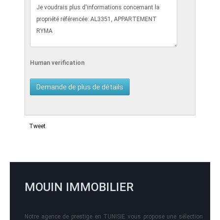
Human verification
Tweet
MOUIN IMMOBILIER
Notre agence de prestige en TUNISIE vous propose une sélection