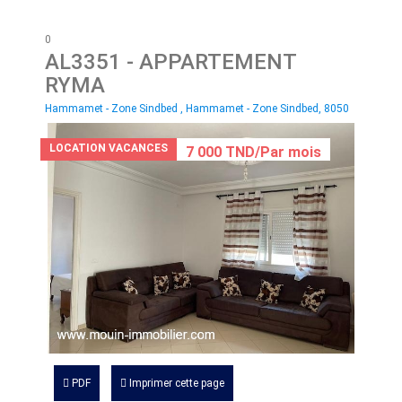
0
AL3351
- APPARTEMENT
RYMA
Hammamet - Zone Sindbed , Hammamet - Zone Sindbed, 8050
LOCATION VACANCES
7 000 TND/Par mois
PDF
Imprimer cette page