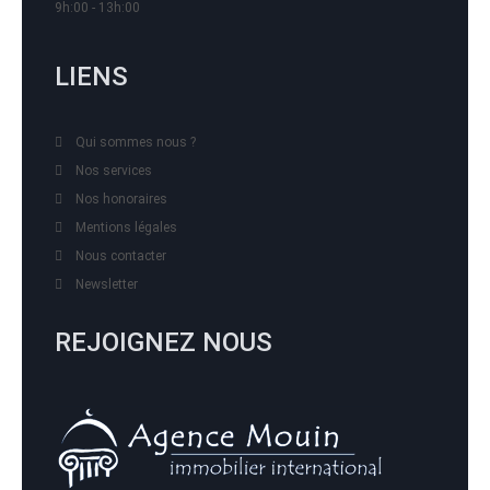
9h:00 - 13h:00
LIENS
Qui sommes nous ?
Nos services
Nos honoraires
Mentions légales
Nous contacter
Newsletter
REJOIGNEZ NOUS