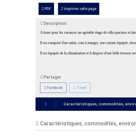
PDF
Imprimer cette page
Description
A louer pour les vacances un agréable étage de villa spacieux et l
Il est composé d'un salon, coin à manger, une cuisine équipée, deux
Il est équipée de la climatisation et il dispose d'une belle terrasse a
Partager
Facebook
Tweet
Caractéristiques, commodités, env
Caractéristiques, commodités, envir