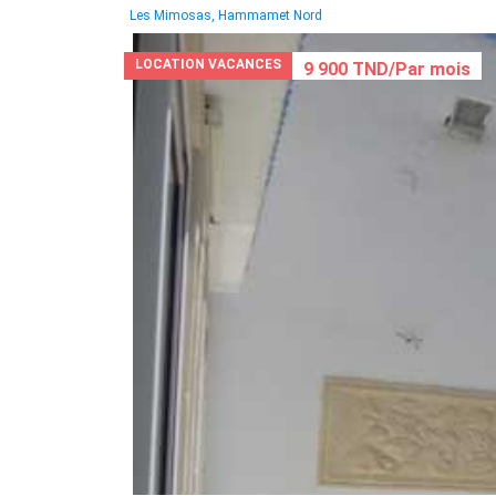
Les Mimosas, Hammamet Nord
LOCATION VACANCES
9 900 TND/Par mois