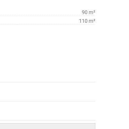
90 m²
110 m²