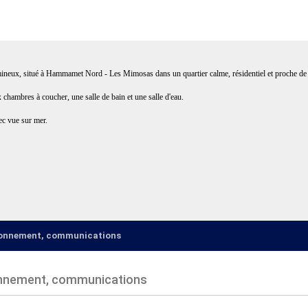
umineux, situé à Hammamet Nord - Les Mimosas dans un quartier calme, résidentiel et proche de 
 chambres à coucher, une salle de bain et une salle d'eau.
vec vue sur mer.
ironnement, communications
onnement, communications