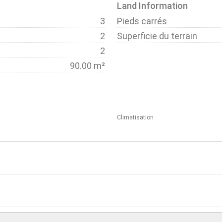
Land Information
3
Pieds carrés
2
Superficie du terrain
2
90.00 m²
Climatisation