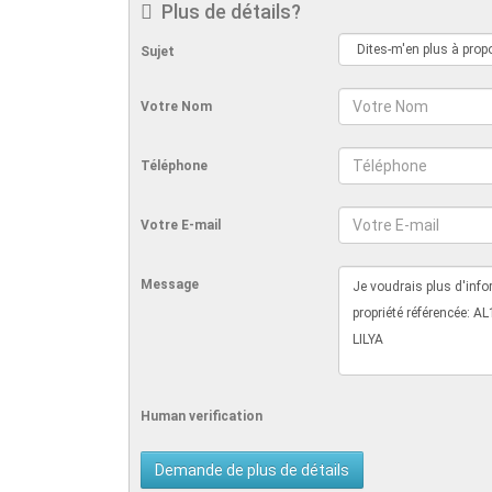
Plus de détails?
Sujet
Votre Nom
Téléphone
Votre E-mail
Message
Human verification