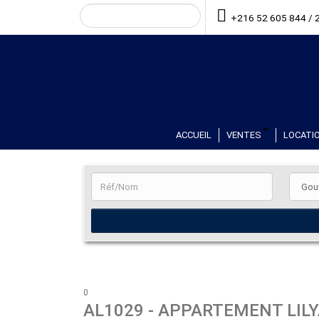
+216 52 605 844 / 
ACCUEIL
VENTES
LOCATIO
0
AL1029
- APPARTEMENT LIL