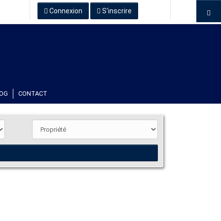
Connexion
S'inscrire
OG
CONTACT