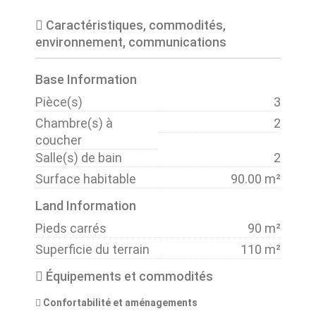
Caractéristiques, commodités,
environnement, communications
Base Information
Pièce(s)
3
Chambre(s) à
2
coucher
Salle(s) de bain
2
Surface habitable
90.00 m²
Land Information
Pieds carrés
90 m²
Superficie du terrain
110 m²
Équipements et commodités
Confortabilité et aménagements