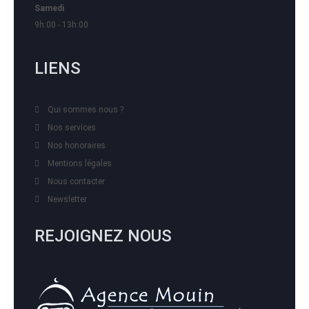
Samedi
9h:00 - 13h:00
LIENS
Qui sommes nous ?
Nos services
Nos honoraires
Mentions légales
Nous contacter
Newsletter
REJOIGNEZ NOUS