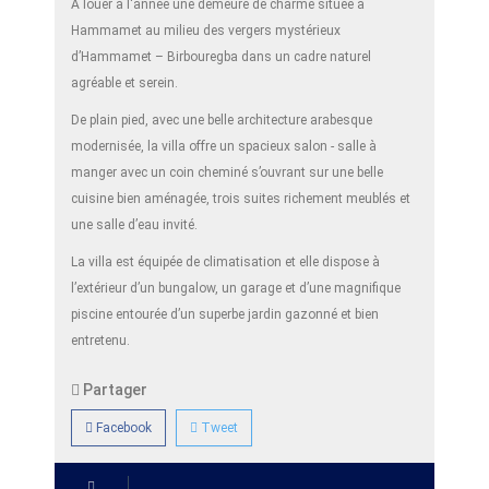
A louer à l'année une demeure de charme située à
Hammamet au milieu des vergers mystérieux
d’Hammamet – Birbouregba dans un cadre naturel
agréable et serein.
De plain pied, avec une belle architecture arabesque
modernisée, la villa offre un spacieux salon - salle à
manger avec un coin cheminé s’ouvrant sur une belle
cuisine bien aménagée, trois suites richement meublés et
une salle d’eau invité.
La villa est équipée de climatisation et elle dispose à
l’extérieur d’un bungalow, un garage et d’une magnifique
piscine entourée d’un superbe jardin gazonné et bien
entretenu.
Partager
Facebook
Tweet