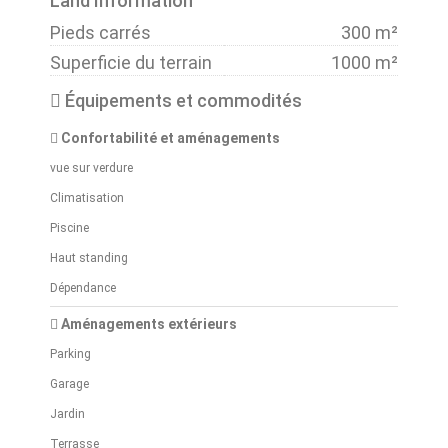
Land Information
Pieds carrés
300 m²
Superficie du terrain
1000 m²
Équipements et commodités
Confortabilité et aménagements
vue sur verdure
Climatisation
Piscine
Haut standing
Dépendance
Aménagements extérieurs
Parking
Garage
Jardin
Terrasse