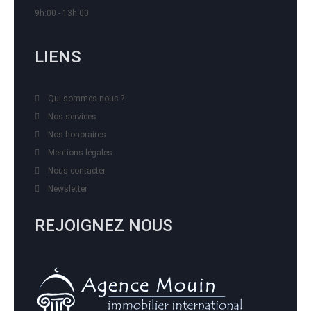
9h:00 - 13h:00
LIENS
Qui sommes nous ?
Nos services
Nos honoraires
Mentions légales
Nous contacter
Newsletter
REJOIGNEZ NOUS