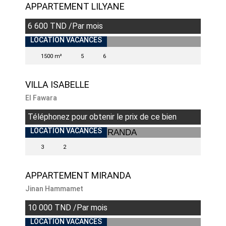
APPARTEMENT LILYANE
6 600 TND /Par mois
LOCATION VACANCES
1500 m²
5
6
VILLA ISABELLE
El Fawara
Téléphonez pour obtenir le prix de ce bien
LOCATION VACANCES
3
2
APPARTEMENT MIRANDA
Jinan Hammamet
10 000 TND /Par mois
LOCATION VACANCES