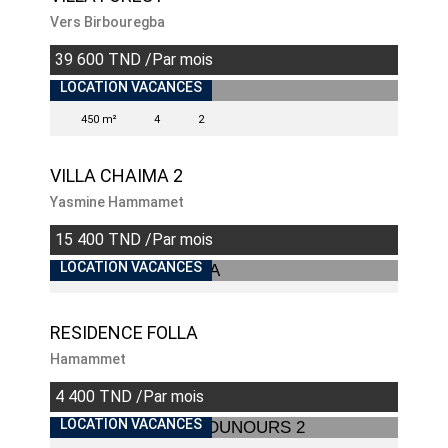
Vers Birbouregba
39 600 TND /Par mois
LOCATION VACANCES
450 m²
4
2
VILLA CHAIMA 2
Yasmine Hammamet
15 400 TND /Par mois
LOCATION VACANCES
RESIDENCE FOLLA
Hamammet
4 400 TND /Par mois
INDISPONIBLE
LOCATION VACANCES