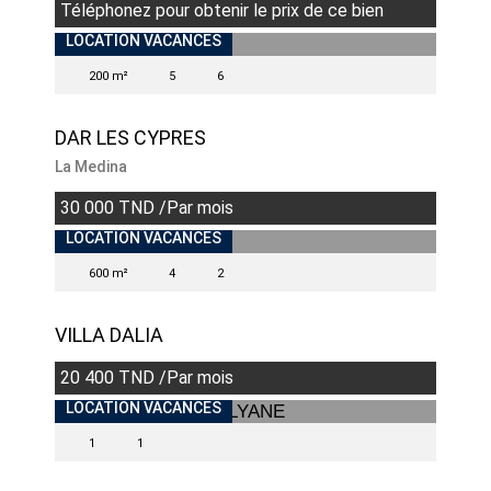
Téléphonez pour obtenir le prix de ce bien
LOCATION VACANCES
200 m²
5
6
DAR LES CYPRES
La Medina
30 000 TND /Par mois
LOCATION VACANCES
600 m²
4
2
VILLA DALIA
20 400 TND /Par mois
LOCATION VACANCES
1
1