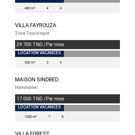
400 m²
4
4
VILLA FAYROUZA
Zone Touristique
29 700 TND /Par mois
LOCATION VACANCES
350 m²
3
4
MAISON SINDBED
Hammamet
17 000 TND /Par mois
LOCATION VACANCES
1200 m²
7
8
VILLA FOREST