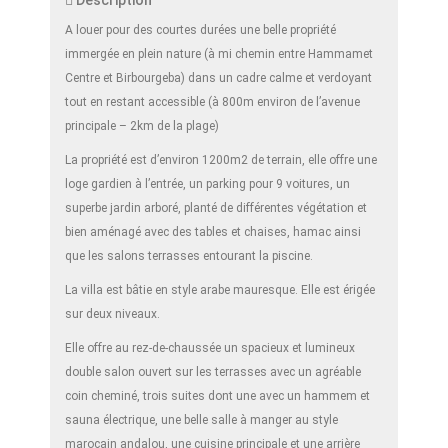
Description
A louer pour des courtes durées une belle propriété
immergée en plein nature (à mi chemin entre Hammamet
Centre et Birbourgeba) dans un cadre calme et verdoyant
tout en restant accessible (à 800m environ de l’avenue
principale – 2km de la plage)
La propriété est d’environ 1200m2 de terrain, elle offre une
loge gardien à l’entrée, un parking pour 9 voitures, un
superbe jardin arboré, planté de différentes végétation et
bien aménagé avec des tables et chaises, hamac ainsi
que les salons terrasses entourant la piscine.
La villa est bâtie en style arabe mauresque. Elle est érigée
sur deux niveaux.
Elle offre au rez-de-chaussée un spacieux et lumineux
double salon ouvert sur les terrasses avec un agréable
coin cheminé, trois suites dont une avec un hammem et
sauna électrique, une belle salle à manger au style
marocain andalou, une cuisine principale et une arrière