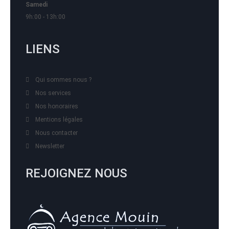
Samedi
9h:00 - 13h:00
LIENS
Qui sommes nous ?
Nos services
Nos honoraires
Mentions légales
Nous contacter
Newsletter
REJOIGNEZ NOUS