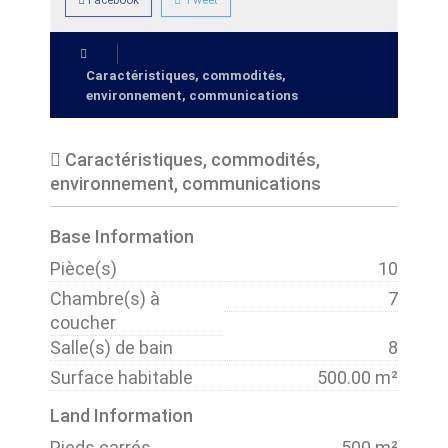
Facebook
Tweet
Caractéristiques, commodités,
environnement, communications
Caractéristiques, commodités,
environnement, communications
Base Information
Pièce(s)
10
Chambre(s) à
7
coucher
Salle(s) de bain
8
Surface habitable
500.00 m²
Land Information
Pieds carrés
500 m²