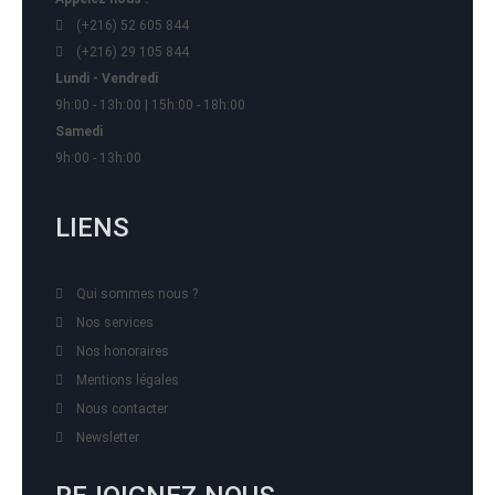
(+216) 52 605 844
(+216) 29 105 844
Lundi - Vendredi
9h:00 - 13h:00 | 15h:00 - 18h:00
Samedi
9h:00 - 13h:00
LIENS
Qui sommes nous ?
Nos services
Nos honoraires
Mentions légales
Nous contacter
Newsletter