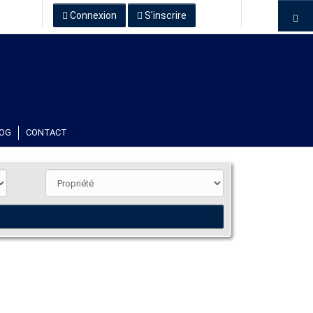
Connexion
S'inscrire
OG
CONTACT