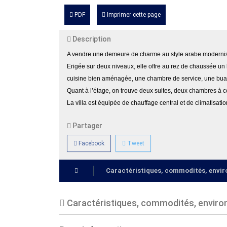
PDF
Imprimer cette page
Description
A vendre une demeure de charme au style arabe modernis
Erigée sur deux niveaux, elle offre au rez de chaussée un 
cuisine bien aménagée, une chambre de service, une buand
Quant à l’étage, on trouve deux suites, deux chambres à
La villa est équipée de chauffage central et de climatisat
Partager
Facebook
Tweet
Caractéristiques, commodités, env
Caractéristiques, commodités, envir