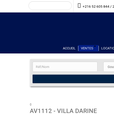
+216 52 605 844 / 
ACCUEIL
VENTES
LOCATIO
0
AV1112
- VILLA DARINE