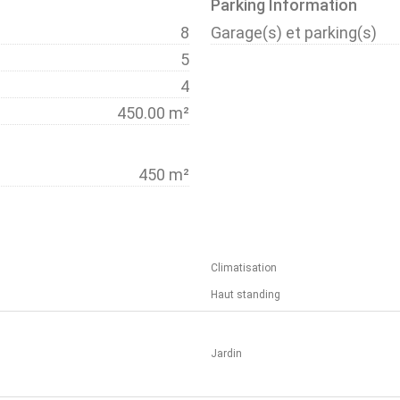
Parking Information
8
Garage(s) et parking(s)
5
4
450.00 m²
450 m²
Climatisation
Haut standing
Jardin