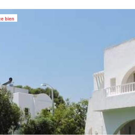
ce bien