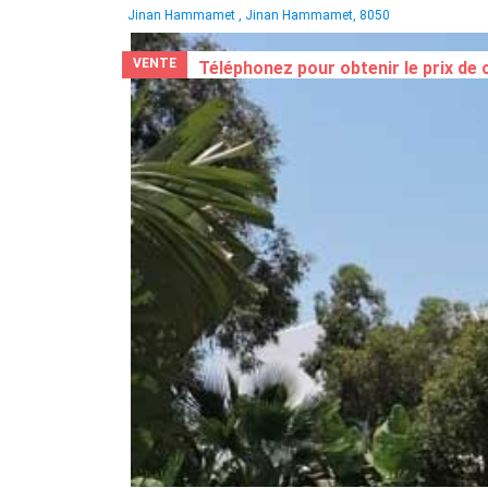
Jinan Hammamet , Jinan Hammamet, 8050
VENTE
Téléphonez pour obtenir le prix de 