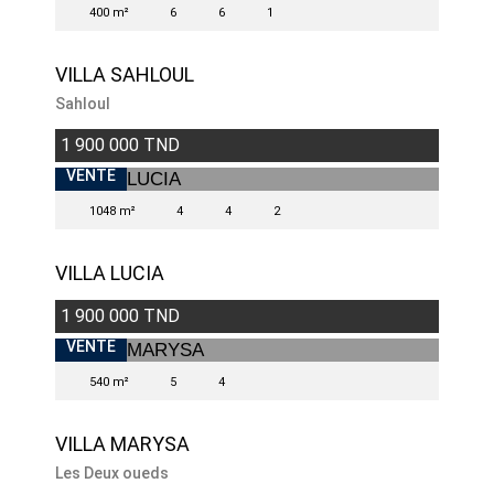
400 m²
6
6
1
VILLA SAHLOUL
Sahloul
1 900 000 TND
VENTE
1048 m²
4
4
2
VILLA LUCIA
1 900 000 TND
VENTE
540 m²
5
4
VILLA MARYSA
Les Deux oueds