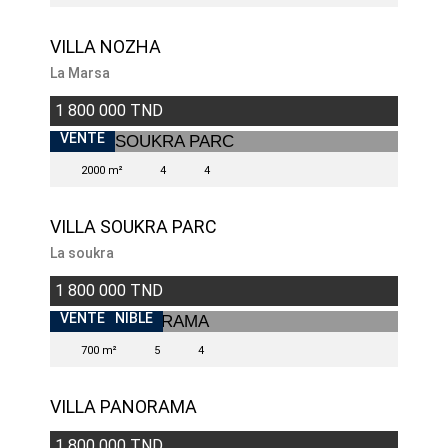
VILLA NOZHA
La Marsa
1 800 000 TND
VENTE
2000 m²
4
4
VILLA SOUKRA PARC
La soukra
1 800 000 TND
INDISPONIBLE
VENTE
700 m²
5
4
VILLA PANORAMA
1 800 000 TND