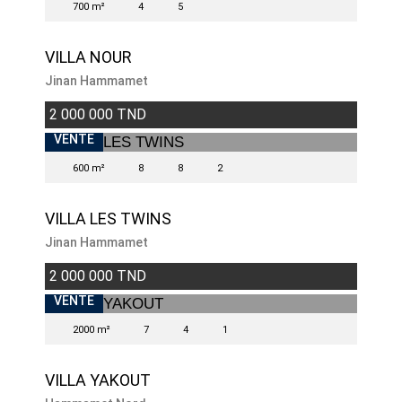
700 m²
4
5
VILLA NOUR
Jinan Hammamet
2 000 000 TND
VENTE
600 m²
8
8
2
VILLA LES TWINS
Jinan Hammamet
2 000 000 TND
VENTE
2000 m²
7
4
1
VILLA YAKOUT