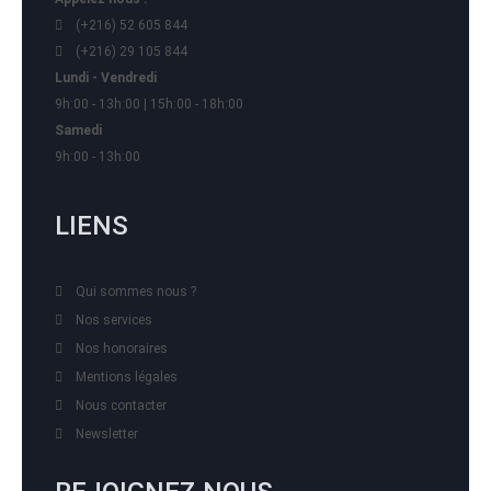
(+216) 52 605 844
(+216) 29 105 844
Lundi - Vendredi
9h:00 - 13h:00 | 15h:00 - 18h:00
Samedi
9h:00 - 13h:00
LIENS
Qui sommes nous ?
Nos services
Nos honoraires
Mentions légales
Nous contacter
Newsletter