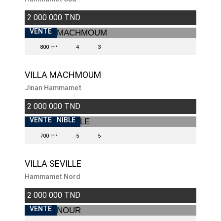
2 000 000 TND
VENTE
800 m²
4
3
VILLA MACHMOUM
Jinan Hammamet
2 000 000 TND
INDISPONIBLE
VENTE
700 m²
5
5
VILLA SEVILLE
Hammamet Nord
2 000 000 TND
VENTE