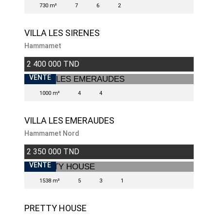
730 m²
7
6
2
VILLA LES SIRENES
Hammamet
2 400 000 TND
VENTE
1000 m²
4
4
VILLA LES EMERAUDES
Hammamet Nord
2 350 000 TND
VENTE
1538 m²
5
3
1
PRETTY HOUSE