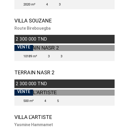
2020 m²
4
3
VILLA SOUZANE
Route Birebouegba
2 300 000 TND
VENTE
10189 m²
3
3
TERRAIN NASR 2
2 300 000 TND
VENTE
500 m²
4
5
VILLA L'ARTISTE
Yasmine Hammamet