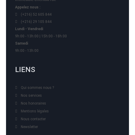
Appelez nous :
(+216) 52 605 844
(+216) 29 105 844
Lundi - Vendredi
9h:00 - 13h:00 | 15h:00 - 18h:00
Samedi
9h:00 - 13h:00
LIENS
Qui sommes nous ?
Nos services
Nos honoraires
Mentions légales
Nous contacter
Newsletter