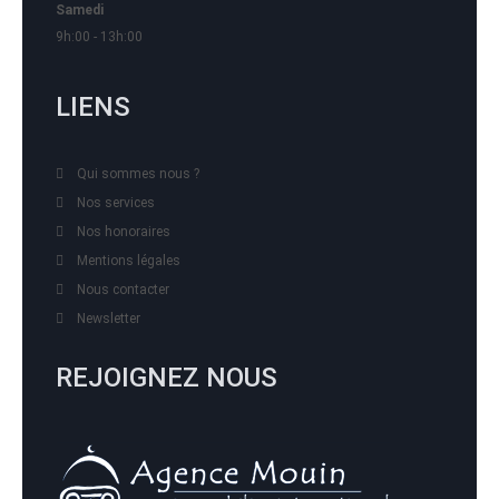
Samedi
9h:00 - 13h:00
LIENS
Qui sommes nous ?
Nos services
Nos honoraires
Mentions légales
Nous contacter
Newsletter
REJOIGNEZ NOUS