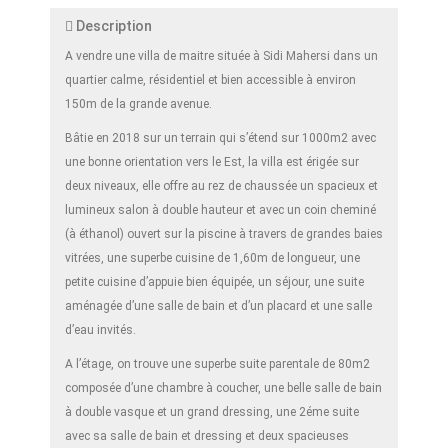
Description
A vendre une villa de maitre située à Sidi Mahersi dans un
quartier calme, résidentiel et bien accessible à environ
150m de la grande avenue.
Bâtie en 2018 sur un terrain qui s’étend sur 1000m2 avec
une bonne orientation vers le Est, la villa est érigée sur
deux niveaux, elle offre au rez de chaussée un spacieux et
lumineux salon à double hauteur et avec un coin cheminé
(à éthanol) ouvert sur la piscine à travers de grandes baies
vitrées, une superbe cuisine de 1,60m de longueur, une
petite cuisine d’appuie bien équipée, un séjour, une suite
aménagée d’une salle de bain et d’un placard et une salle
d’eau invités.
A l’étage, on trouve une superbe suite parentale de 80m2
composée d’une chambre à coucher, une belle salle de bain
à double vasque et un grand dressing, une 2éme suite
avec sa salle de bain et dressing et deux spacieuses