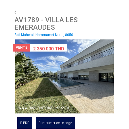
0
AV1789
- VILLA LES
EMERAUDES
Sidi Mahersi, Hammamet Nord , 8050
VENTE
2 350 000 TND
PDF
Imprimer cette page