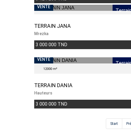
VENTE
Terrai
TERRAIN JANA
Mrezka
3 000 000 TND
VENTE
Terrai
12000 m²
TERRAIN DANIA
Hauteurs
3 000 000 TND
Start
Pr