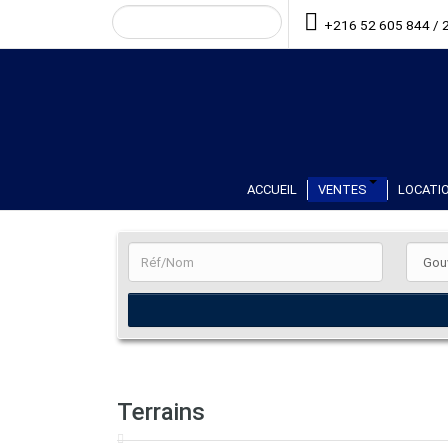
+216 52 605 844 / 
ACCUEIL
VENTES
LOCATIO
Terrains