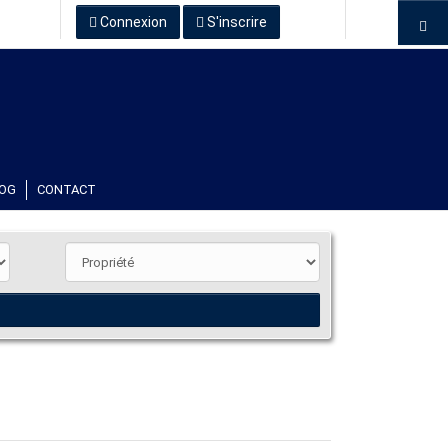
Connexion
S'inscrire
OG
CONTACT