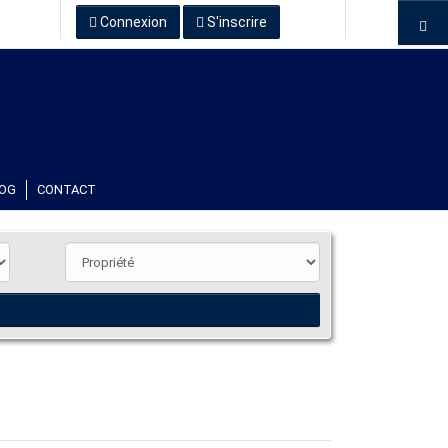
Connexion
S'inscrire
OG
CONTACT