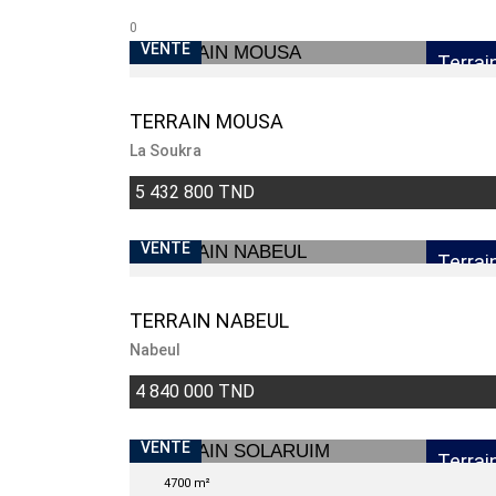
0
VENTE
Terrai
TERRAIN MOUSA
La Soukra
5 432 800 TND
VENTE
Terrai
TERRAIN NABEUL
Nabeul
4 840 000 TND
VENTE
Terrai
4700 m²