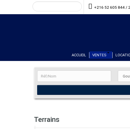
+216 52 605 844 / 
ACCUEIL
VENTES
LOCATIO
Terrains