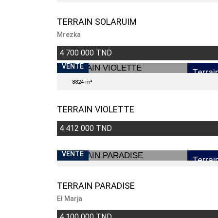
TERRAIN SOLARUIM
Mrezka
4 700 000 TND
VENTE
Terrai
8824 m²
TERRAIN VIOLETTE
4 412 000 TND
VENTE
Terrai
TERRAIN PARADISE
El Marja
4 100 000 TND