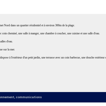
et Nord dans un quartier résidentiel et à environ 300m de la plage.
ec coin cheminé, une salle à manger, une chambre à coucher, une cuisine et une salle d'eau.
alles d'eau.
ue sur la mer.
e dispose à l'extérieur d'un petit jardin, une terrasse avec un coin barbecue, une douche extérieur
ironnement, communications