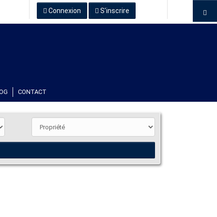
Connexion
S'inscrire
OG
CONTACT