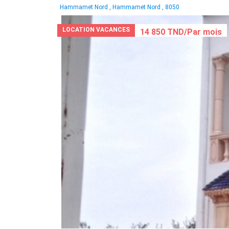
Hammamet Nord , Hammamet Nord , 8050
LOCATION VACANCES
14 850 TND/Par mois