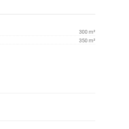
300 m²
350 m²