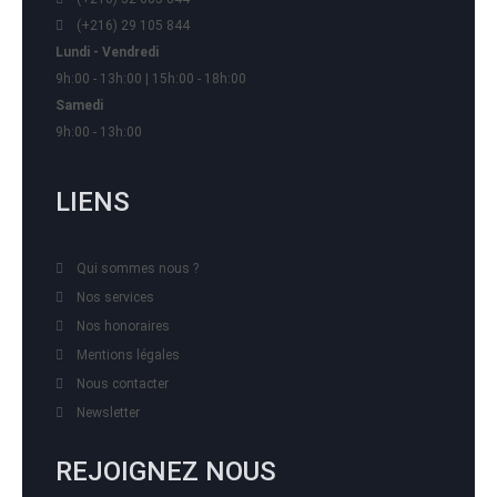
(+216) 29 105 844
Lundi - Vendredi
9h:00 - 13h:00 | 15h:00 - 18h:00
Samedi
9h:00 - 13h:00
LIENS
Qui sommes nous ?
Nos services
Nos honoraires
Mentions légales
Nous contacter
Newsletter
REJOIGNEZ NOUS