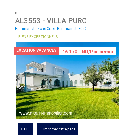
0
AL3553
- VILLA PURO
Hammamet - Zone Craxi, Hammamet, 8050
BIENS EXCEPTIONNELS
LOCATION VACANCES
16 170 TND/Par semai
PDF
Imprimer cette page