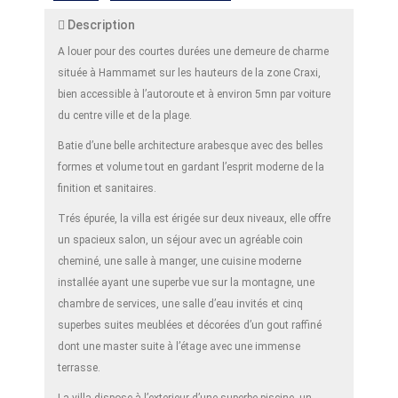
Description
A louer pour des courtes durées une demeure de charme
située à Hammamet sur les hauteurs de la zone Craxi,
bien accessible à l’autoroute et à environ 5mn par voiture
du centre ville et de la plage.
Batie d’une belle architecture arabesque avec des belles
formes et volume tout en gardant l’esprit moderne de la
finition et sanitaires.
Trés épurée, la villa est érigée sur deux niveaux, elle offre
un spacieux salon, un séjour avec un agréable coin
cheminé, une salle à manger, une cuisine moderne
installée ayant une superbe vue sur la montagne, une
chambre de services, une salle d’eau invités et cinq
superbes suites meublées et décorées d’un gout raffiné
dont une master suite à l’étage avec une immense
terrasse.