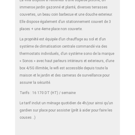
La villa dispose à l’exterieur d’une superbe piscine, un
immense jardin gazonné et planté, diverses terrasses
couvertes, un beau coin barbecue et une douche exterieur.
Elle dispose également d’un stationnement couvert de 3
places + une 4eme place non couverte.
La propriété est équipée d’un chauffage au sol et d’un
système de climatisation centrale commandé via des
thermostats individuels, d’un système sono de la marque
« Sonos » avec haut parleurs intérieurs et exterieurs, d’une
box 4/5G illimitée, le wifi est accessible depuis toute la
maison et le jardin et des cameras de surveillance pour
assurer la sécurité.
Tarifs : 16 170 DT (HT) / semaine
Le tarif inclut un ménage quotidien de 4h/jour ainsi qu’un
gardien sur place pour assister (prêt à aider pour faire les
couses ..)