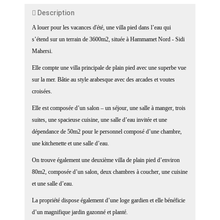
Description
A louer pour les vacances d'été, une villa pied dans l’eau qui
s’étend sur un terrain de 3600m2, située à Hammamet Nord - Sidi
Mahersi.
Elle compte une villa principale de plain pied avec une superbe vue
sur la mer. Bâtie au style arabesque avec des arcades et voutes
croisées.
Elle est composée d’un salon – un séjour, une salle à manger, trois
suites, une spacieuse cuisine, une salle d’eau invitée et une
dépendance de 50m2 pour le personnel composé d’une chambre,
une kitchenette et une salle d’eau.
On trouve également une deuxième villa de plain pied d’environ
80m2, composée d’un salon, deux chambres à coucher, une cuisine
et une salle d’eau.
La propriété dispose également d’une loge gardien et elle bénéficie
d’un magnifique jardin gazonné et planté.