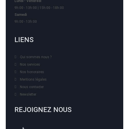
Lundi - Vendredi
9h:00 - 13h:00 | 15h:00 - 18h:00
Samedi
9h:00 - 13h:00
LIENS
Qui sommes nous ?
Nos services
Nos honoraires
Mentions légales
Nous contacter
Newsletter
REJOIGNEZ NOUS