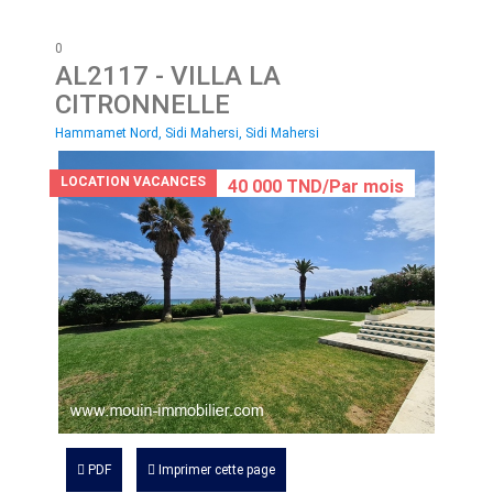
0
AL2117
- VILLA LA
CITRONNELLE
Hammamet Nord, Sidi Mahersi, Sidi Mahersi
LOCATION VACANCES
40 000 TND/Par mois
PDF
Imprimer cette page