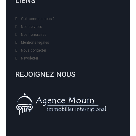
LIENS
Qui sommes nous ?
Nos services
Nos honoraires
Mentions légales
Nous contacter
Newsletter
REJOIGNEZ NOUS