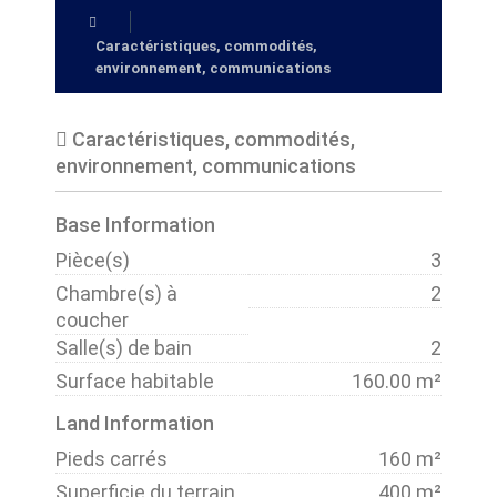
Caractéristiques, commodités,
environnement, communications
Caractéristiques, commodités,
environnement, communications
Base Information
Pièce(s)
3
Chambre(s) à
2
coucher
Salle(s) de bain
2
Surface habitable
160.00 m²
Land Information
Pieds carrés
160 m²
Superficie du terrain
400 m²