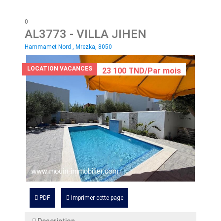
0
AL3773
- VILLA JIHEN
Hammamet Nord , Mrezka, 8050
LOCATION VACANCES
23 100 TND/Par mois
PDF
Imprimer cette page