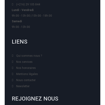
(+216) 29 105 844
Lundi - Vendredi
9h:00 - 13h:00 | 15h:00 - 18h:00
Samedi
9h:00 - 13h:00
LIENS
Qui sommes nous ?
Nos services
Nos honoraires
Mentions légales
Nous contacter
Newsletter
REJOIGNEZ NOUS