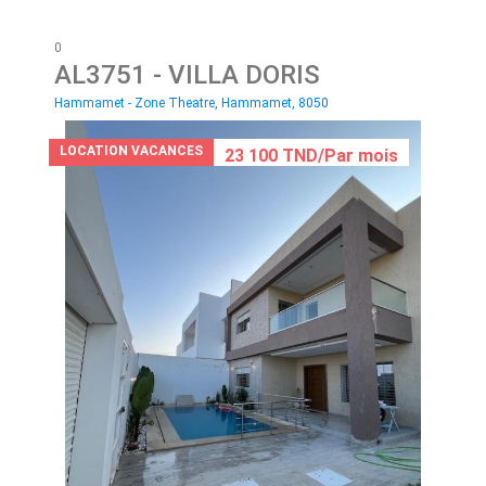
0
AL3751
- VILLA DORIS
Hammamet - Zone Theatre, Hammamet, 8050
LOCATION VACANCES
23 100 TND/Par mois