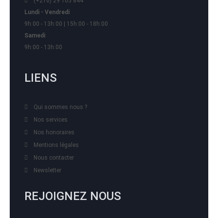
(+216) 29 105 844
Lundi - Vendredi
9h:00 - 13h:00 | 15h:00 - 18h:00
Samedi
9h:00 - 13h:00
LIENS
Qui sommes nous ?
Nos services
Nos honoraires
Mentions légales
Nous contacter
Newsletter
REJOIGNEZ NOUS