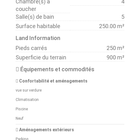
Chambre(s) à
4
coucher
Salle(s) de bain
5
Surface habitable
250.00 m²
Land Information
Pieds carrés
250 m²
Superficie du terrain
900 m²
Équipements et commodités
Confortabilité et aménagements
vue sur verdure
Climatisation
Piscine
Neuf
Aménagements extérieurs
Parking