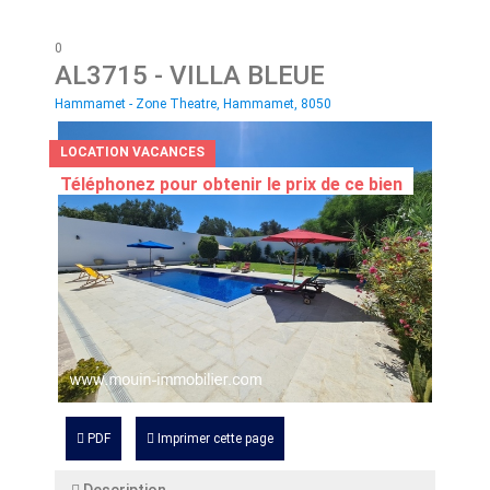
0
AL3715
- VILLA BLEUE
Hammamet - Zone Theatre, Hammamet, 8050
LOCATION VACANCES
Téléphonez pour obtenir le prix de ce bien
PDF
Imprimer cette page