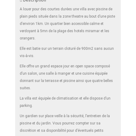
Description
A louer pour des courtes durées une villa avec piscine de
plain pieds située dans la zone theatre au bout d’une piste
d’environ 1km. Un quartier bien accessible calme et
verdoyant à 5mn de la plage des hotels miramar et les
orangers.
Elle est batie sur un terrain cloturé de 900m2 sans aucun
vis-à-vis.
Elle offre un grand espace jour en open space composé
d’un salon, une salle à manger et une cuisine équipée
donnant sur la terrasse et piscine ainsi que quatre belles
suites.
La villa est équipée de climatisation et elle dispose d’un
parking.
Un gardien sur place veille à la sécurité, l’entretien de la
piscine et du jardin. Vous pourrez compter sur sa
discrétion et sa disponibilité pour d’éventuels petits