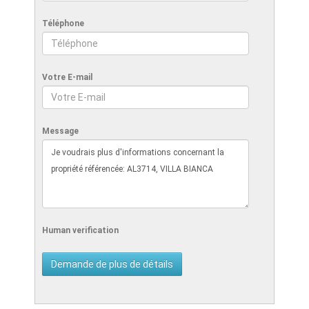
Téléphone
Votre E-mail
Message
Human verification