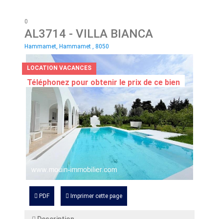
0
AL3714
- VILLA BIANCA
Hammamet, Hammamet , 8050
LOCATION VACANCES
Téléphonez pour obtenir le prix de ce bien
PDF
Imprimer cette page