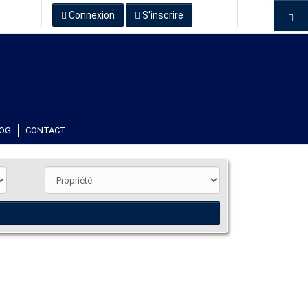
Connexion
S'inscrire
OG
CONTACT