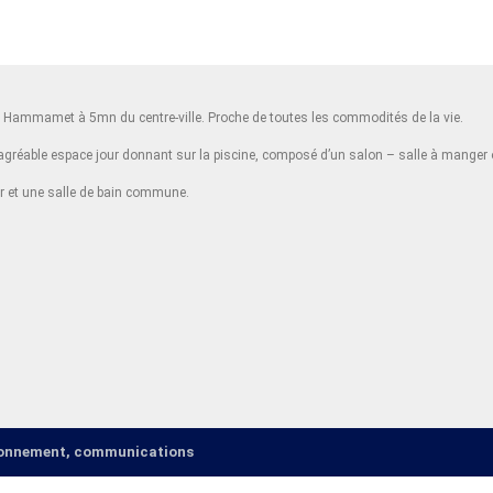
 à Hammamet à 5mn du centre-ville. Proche de toutes les commodités de la vie.
agréable espace jour donnant sur la piscine, composé d’un salon – salle à manger o
 et une salle de bain commune.
ironnement, communications