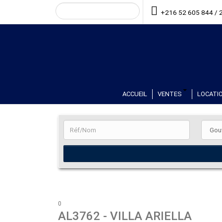
+216 52 605 844 / 
ACCUEIL
VENTES
LOCATIO
0
AL3762
- VILLA ARIELLA