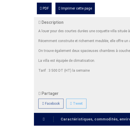
PDF
Imprimer cette page
Description
A louer pour des courtes durées une coquette villa située
Récemment construite et richement meublée, elle offre un 
On trouve également deux spacieuses chambres à coucher
La villa est équipée de climatisation.
Tarif : 3 500 DT (HT) la semaine
Partager
Facebook
Tweet
Caractéristiques, commodités, env