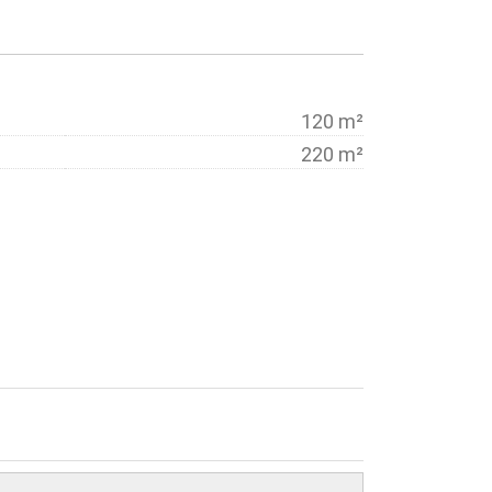
120 m²
220 m²