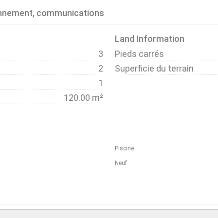
onnement, communications
Land Information
3
Pieds carrés
2
Superficie du terrain
1
120.00 m²
Piscine
Neuf