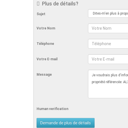
Plus de détails?
Sujet
Votre Nom
Téléphone
Votre E-mail
Message
Human verification