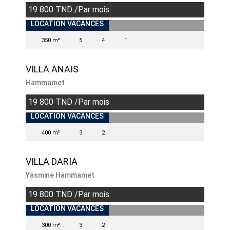
19 800 TND /Par mois
INDISPONIBLE
LOCATION VACANCES
350 m²
5
4
1
VILLA ANAIS
Hammamet
19 800 TND /Par mois
LOCATION VACANCES
400 m²
3
2
VILLA DARIA
Yasmine Hammamet
19 800 TND /Par mois
LOCATION VACANCES
300 m²
3
2