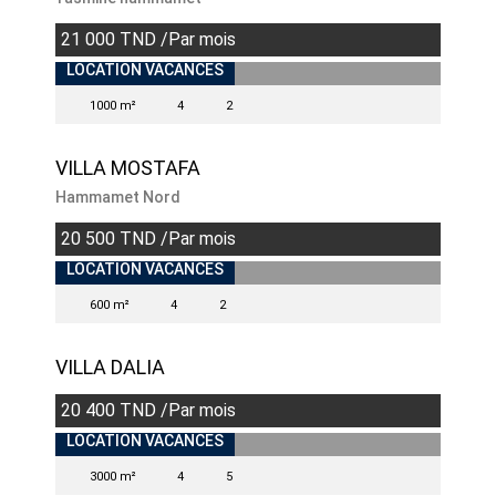
21 000 TND /Par mois
LOCATION VACANCES
1000 m²
4
2
VILLA MOSTAFA
Hammamet Nord
20 500 TND /Par mois
LOCATION VACANCES
600 m²
4
2
VILLA DALIA
20 400 TND /Par mois
INDISPONIBLE
LOCATION VACANCES
3000 m²
4
5