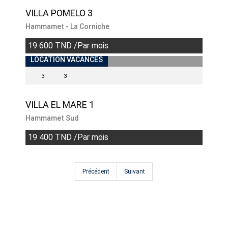
VILLA POMELO 3
Hammamet - La Corniche
19 600 TND /Par mois
LOCATION VACANCES
3
3
VILLA EL MARE 1
Hammamet Sud
19 400 TND /Par mois
Précédent
Suivant