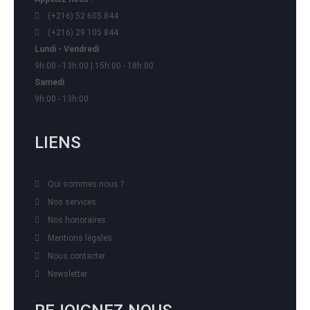
(+216) 52 605 844
(+216) 29 105 844
Lundi - Vendredi
9h:00 - 13h:00 | 15h:00 - 18h:00
Samedi
9h:00 - 13h:00
LIENS
Qui sommes nous ?
Nos services
Nos honoraires
Mentions légales
Nous contacter
Newsletter