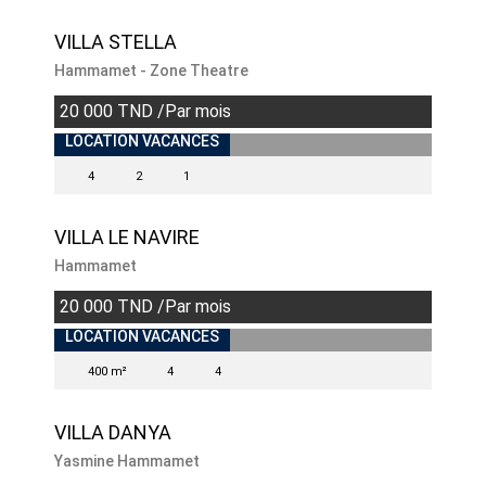
VILLA STELLA
Hammamet - Zone Theatre
20 000 TND /Par mois
INDISPONIBLE
LOCATION VACANCES
4
2
1
VILLA LE NAVIRE
Hammamet
20 000 TND /Par mois
LOCATION VACANCES
400 m²
4
4
VILLA DANYA
Yasmine Hammamet