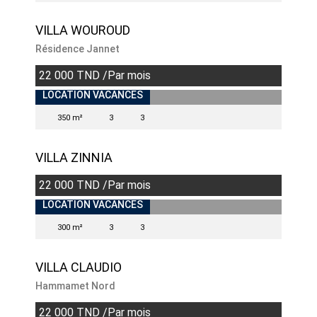
VILLA WOUROUD
Résidence Jannet
22 000 TND /Par mois
LOCATION VACANCES
350 m²
3
3
VILLA ZINNIA
22 000 TND /Par mois
LOCATION VACANCES
300 m²
3
3
VILLA CLAUDIO
Hammamet Nord
22 000 TND /Par mois