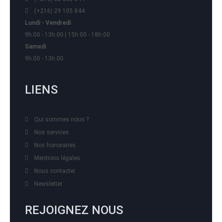
(+216) 29 105 844
Lundi - Vendredi
9h:00 - 13h:00 | 15h:00 - 18h:00
Samedi
9h:00 - 13h:00
LIENS
Qui sommes nous ?
Nos services
Nos honoraires
Mentions légales
Nous contacter
Newsletter
REJOIGNEZ NOUS