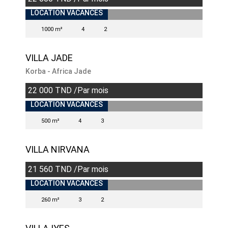
INDISPONIBLE
LOCATION VACANCES
1000 m²
4
2
VILLA JADE
Korba - Africa Jade
22 000 TND /Par mois
LOCATION VACANCES
500 m²
4
3
VILLA NIRVANA
21 560 TND /Par mois
LOCATION VACANCES
260 m²
3
2