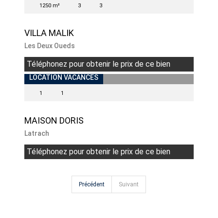
1250 m²
3
3
VILLA MALIK
Les Deux Oueds
Téléphonez pour obtenir le prix de ce bien
LOCATION VACANCES
1
1
MAISON DORIS
Latrach
Téléphonez pour obtenir le prix de ce bien
Précédent
Suivant