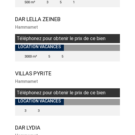
500 m²
3
5
1
DAR LELLA ZEINEB
Hammamet
Téléphonez pour obtenir le prix de ce bien
LOCATION VACANCES
3000 m²
5
5
VILLAS PYRITE
Hammamet
Téléphonez pour obtenir le prix de ce bien
LOCATION VACANCES
3
3
DAR LYDIA