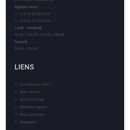
Appelez nous :
(+216) 52 605 844
(+216) 29 105 844
Lundi - Vendredi
9h:00 - 13h:00 | 15h:00 - 18h:00
Samedi
9h:00 - 13h:00
LIENS
Qui sommes nous ?
Nos services
Nos honoraires
Mentions légales
Nous contacter
Newsletter