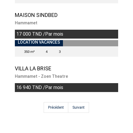
MAISON SINDBED
Hammamet
17 000 TND /Par mois
INDISPONIBLE
LOCATION VACANCES
350 m²
4
3
VILLA LA BRISE
Hammamet - Zoen Theatre
16 940 TND /Par mois
Précédent
Suivant