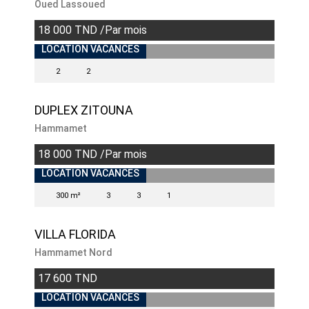
Oued Lassoued
18 000 TND /Par mois
LOCATION VACANCES
2
2
DUPLEX ZITOUNA
Hammamet
18 000 TND /Par mois
INDISPONIBLE
LOCATION VACANCES
300 m²
3
3
1
VILLA FLORIDA
Hammamet Nord
17 600 TND
LOCATION VACANCES