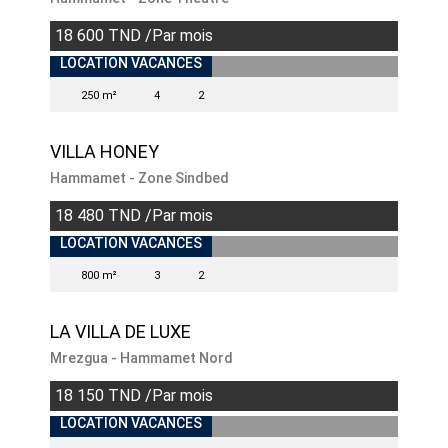
18 600 TND /Par mois
LOCATION VACANCES
250 m²
4
2
VILLA HONEY
Hammamet - Zone Sindbed
18 480 TND /Par mois
LOCATION VACANCES
800 m²
3
2
LA VILLA DE LUXE
Mrezgua - Hammamet Nord
18 150 TND /Par mois
LOCATION VACANCES