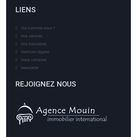
LIENS
Qui sommes nous ?
Nos services
Nos honoraires
Mentions légales
Nous contacter
Newsletter
REJOIGNEZ NOUS