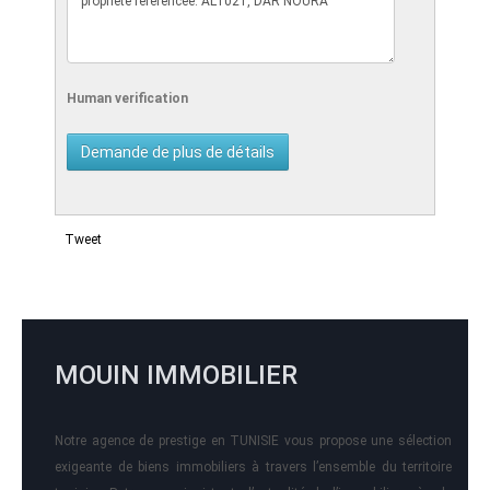
Human verification
Tweet
MOUIN IMMOBILIER
Notre agence de prestige en TUNISIE vous propose une sélection
exigeante de biens immobiliers à travers l’ensemble du territoire