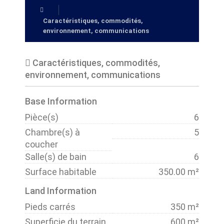
Caractéristiques, commodités,
environnement, communications
Caractéristiques, commodités,
environnement, communications
Base Information
Pièce(s)
6
Chambre(s) à
5
coucher
Salle(s) de bain
6
Surface habitable
350.00 m²
Land Information
Pieds carrés
350 m²
Superficie du terrain
600 m²