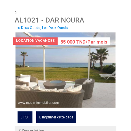
0
AL1021
- DAR NOURA
Les Deux Oueds, Les Deux Oueds
LOCATION VACANCES
55 000 TND/Par mois
PDF
Imprimer cette page