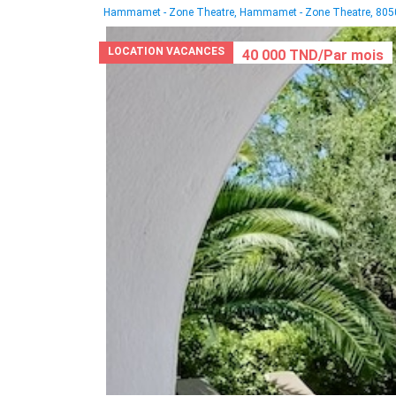
Hammamet - Zone Theatre, Hammamet - Zone Theatre, 805
LOCATION VACANCES
40 000 TND/Par mois