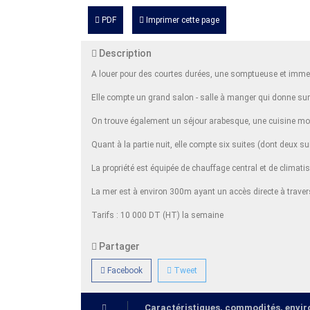
PDF
Imprimer cette page
Description
A louer pour des courtes durées, une somptueuse et immen
Elle compte un grand salon - salle à manger qui donne sur 
On trouve également un séjour arabesque, une cuisine mode
Quant à la partie nuit, elle compte six suites (dont deux 
La propriété est équipée de chauffage central et de climatis
La mer est à environ 300m ayant un accès directe à traver
Tarifs : 10 000 DT (HT) la semaine
Partager
Facebook
Tweet
Caractéristiques, commodités, env