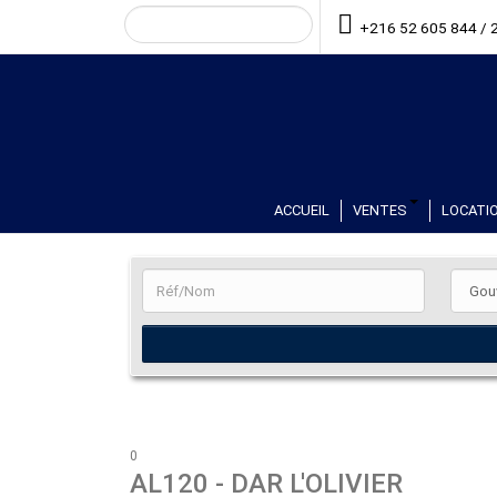
+216 52 605 844 / 
ACCUEIL
VENTES
LOCATIO
0
AL120
- DAR L'OLIVIER