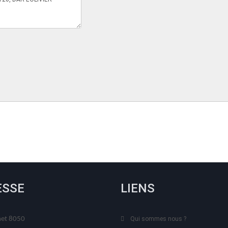
ESSE
LIENS
t 8050
Qui sommes nous ?