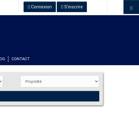
Connexion
S'inscrire
OG
CONTACT