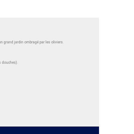
n grand jardin ombragé par les oliviers.
es douches).