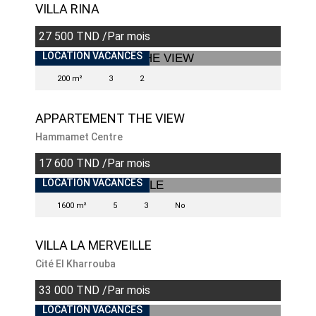
VILLA RINA
27 500 TND /Par mois
LOCATION VACANCES
200 m²
3
2
APPARTEMENT THE VIEW
Hammamet Centre
17 600 TND /Par mois
LOCATION VACANCES
1600 m²
5
3
No
VILLA LA MERVEILLE
Cité El Kharrouba
33 000 TND /Par mois
LOCATION VACANCES