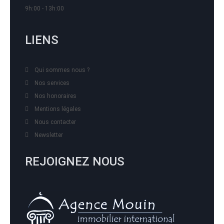
9h:00 - 13h:00
LIENS
Qui sommes nous ?
Nos services
Nos honoraires
Mentions légales
Nous contacter
Newsletter
REJOIGNEZ NOUS