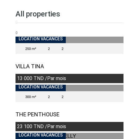
All properties
0
INDISPONIBLE
LOCATION VACANCES
250 m²
2
2
VILLA TINA
13 000 TND /Par mois
INDISPONIBLE
LOCATION VACANCES
300 m²
2
2
THE PENTHOUSE
23 100 TND /Par mois
LOCATION VACANCES