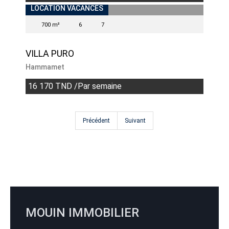
LOCATION VACANCES
700 m²
6
7
VILLA PURO
Hammamet
16 170 TND /Par semaine
Précédent
Suivant
MOUIN IMMOBILIER