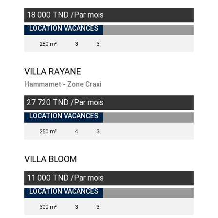
18 000 TND /Par mois
LOCATION VACANCES
280 m²
3
3
VILLA RAYANE
Hammamet - Zone Craxi
27 720 TND /Par mois
LOCATION VACANCES
250 m²
4
3
VILLA BLOOM
11 000 TND /Par mois
LOCATION VACANCES
300 m²
3
3