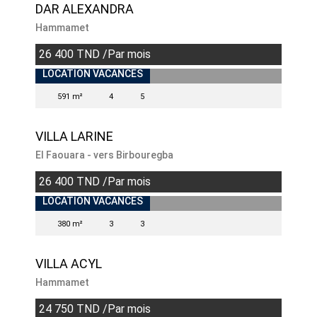
DAR ALEXANDRA
Hammamet
26 400 TND /Par mois
LOCATION VACANCES
591 m²
4
5
VILLA LARINE
El Faouara - vers Birbouregba
26 400 TND /Par mois
LOCATION VACANCES
380 m²
3
3
VILLA ACYL
Hammamet
24 750 TND /Par mois