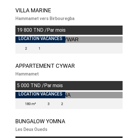
VILLA MARINE
Hammamet vers Birbouregba
19 800 TND /Par mois
LOCATION VACANCES
2
1
APPARTEMENT CYWAR
Hammamet
5 000 TND /Par mois
LOCATION VACANCES
180 m²
3
2
BUNGALOW YOMNA
Les Deux Oueds