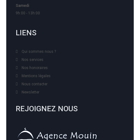
Samedi
9h:00 - 13h:00
LIENS
Qui sommes nous ?
Nos services
Nos honoraires
Mentions légales
Nous contacter
Newsletter
REJOIGNEZ NOUS