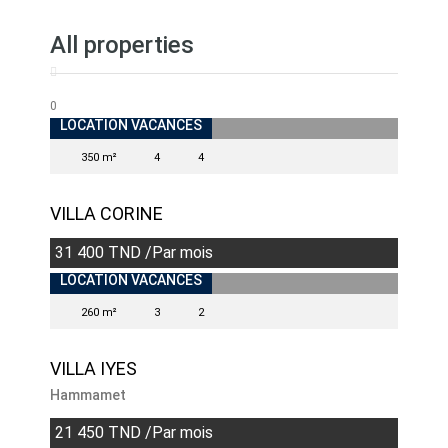
All properties
0
LOCATION VACANCES
350 m²
4
4
VILLA CORINE
31 400 TND /Par mois
LOCATION VACANCES
260 m²
3
2
VILLA IYES
Hammamet
21 450 TND /Par mois