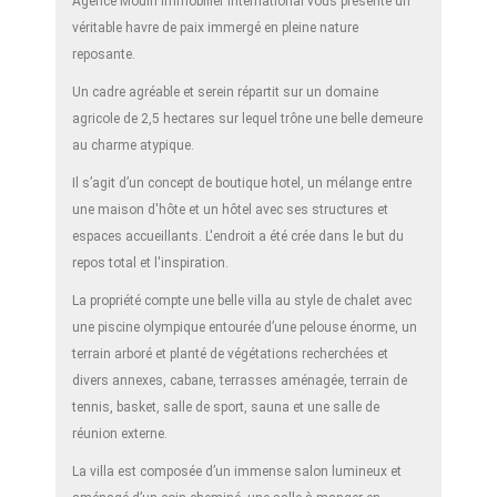
Agence Mouin Immobilier International vous présente un
véritable havre de paix immergé en pleine nature
reposante.
Un cadre agréable et serein répartit sur un domaine
agricole de 2,5 hectares sur lequel trône une belle demeure
au charme atypique.
Il s’agit d’un concept de boutique hotel, un mélange entre
une maison d'hôte et un hôtel avec ses structures et
espaces accueillants. L'endroit a été crée dans le but du
repos total et l'inspiration.
La propriété compte une belle villa au style de chalet avec
une piscine olympique entourée d’une pelouse énorme, un
terrain arboré et planté de végétations recherchées et
divers annexes, cabane, terrasses aménagée, terrain de
tennis, basket, salle de sport, sauna et une salle de
réunion externe.
La villa est composée d’un immense salon lumineux et