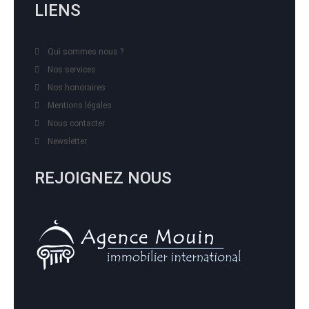
LIENS
Qui sommes nous ?
Nos services
Nos honoraires
Mentions légales
Nous contacter
Newsletter
REJOIGNEZ NOUS