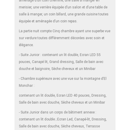
aménagé d’un coin cheminé, une salle à manger en
merisier, une verrière équipée d’un salon et d’une table de
salle à manger, un coin billard, une grande cuisine toutes
équipée et aménagée d’un coin repas.
La partie nuit compte Cinq chambre ayant une superbe vue
sur verdure toutes différemment décorées avec soin et
élégance.
- Suite Junior : contenant un lit double, Ecran LED 55
pouces, Canapé lit, Grand dressing, Salle de bain avec
douche et baignoire, Sèche cheveux et un Minibar
- Chambre supérieure avec une vue sur la montagne d’El
Monchar :
contenant un lit double, Ecran LED 40 pouces, Dressing,
Salle de bain avec douche, Sèche cheveux et un Minibar
- Suite Junior dans un corps de bâtiment annexe :
contenant un lit double ; Ecran Led, Canapé-lit, Dressing,
Salle de bain avec douche, Sèche cheveux, Terrasse