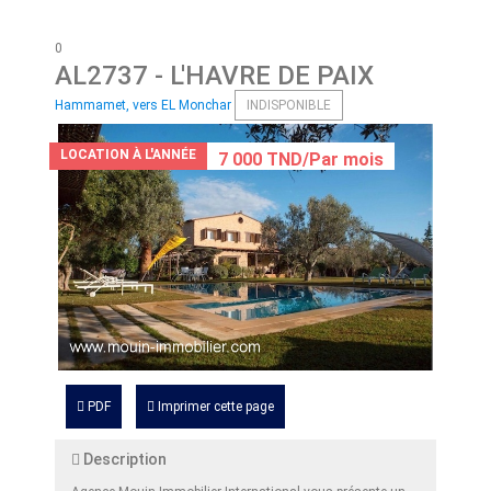
0
AL2737
- L'HAVRE DE PAIX
Hammamet, vers EL Monchar
INDISPONIBLE
LOCATION À L'ANNÉE
7 000 TND/Par mois
PDF
Imprimer cette page
Description