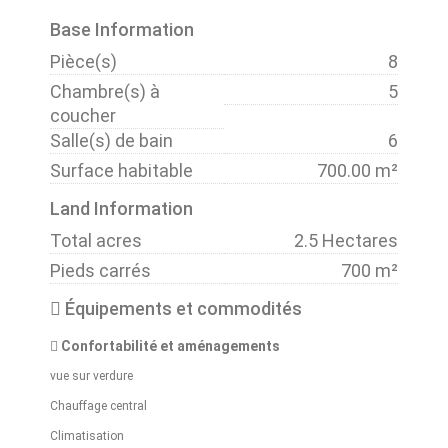
Base Information
Pièce(s)
8
Chambre(s) à
5
coucher
Salle(s) de bain
6
Surface habitable
700.00 m²
Land Information
Total acres
2.5 Hectares
Pieds carrés
700 m²
Équipements et commodités
Confortabilité et aménagements
vue sur verdure
Chauffage central
Climatisation