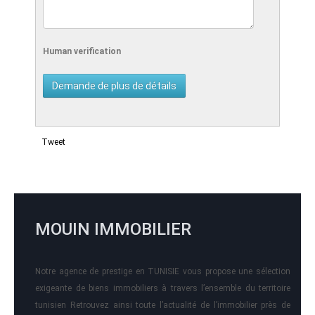
Human verification
Tweet
MOUIN IMMOBILIER
Notre agence de prestige en TUNISIE vous propose une sélection
exigeante de biens immobiliers à travers l’ensemble du territoire
tunisien Retrouvez ainsi toute l’actualité de l’immobilier près de