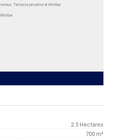
heveux, Terrasse privative et Minibar
 Minibar
2.5 Hectares
700 m²