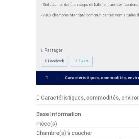
- Suite Junior dans un corps de bâtiment annexe : contenant
- Deux chambres standard communicantes sont situées dans
Partager
Facebook
Tweet
Caractéristiques, commodités, env
Caractéristiques, commodités, envir
Base Information
Pièce(s)
Chambre(s) à coucher