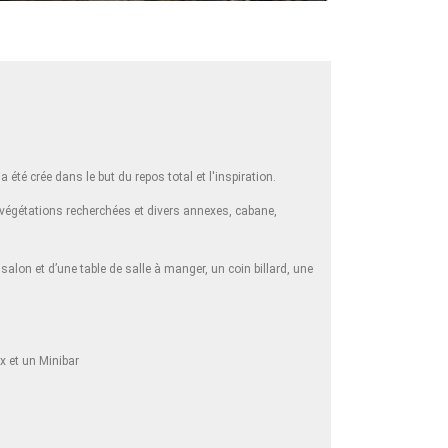
 été crée dans le but du repos total et l'inspiration.
e végétations recherchées et divers annexes, cabane,
lon et d’une table de salle à manger, un coin billard, une
x et un Minibar