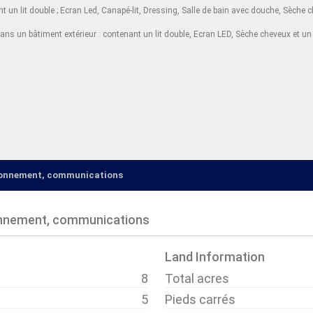
 un lit double ; Ecran Led, Canapé-lit, Dressing, Salle de bain avec douche, Sèche c
 un bâtiment extérieur : contenant un lit double, Ecran LED, Sèche cheveux et un
ironnement, communications
onnement, communications
Land Information
8
Total acres
5
Pieds carrés