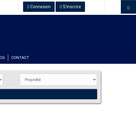
Connexion
S'inscrire
OG
CONTACT