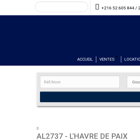
+216 52 605 844 / 
ACCUEIL
VENTES
LOCATIO
0
AL2737
- L'HAVRE DE PAIX