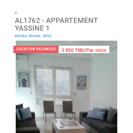
0
AL1762
- APPARTEMENT
YASSINE 1
Mrezka, Mrezka , 8050
LOCATION VACANCES
3 850 TND/Par mois