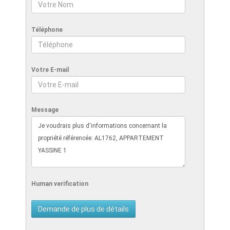
Téléphone
Votre E-mail
Message
Human verification