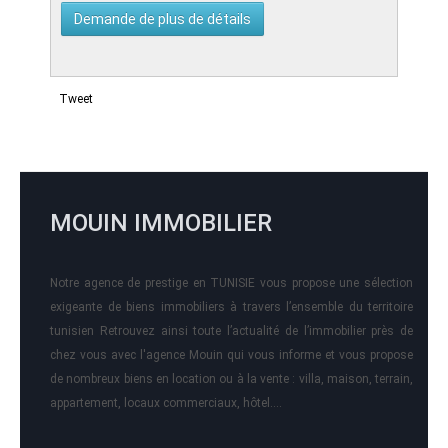
Tweet
MOUIN IMMOBILIER
Notre agence de prestige en TUNISIE vous propose une sélection
exigeante de biens immobiliers à travers l’ensemble du territoire
tunisien Retrouvez ainsi toute l’actualité de l’immobilier près de
chez vous avec l'agence Mouin qui vous informe et vous propose
de nombreux biens en location ou à la vente : villa, maison, terrain,
appartement, locaux commerciaux, hôtel….