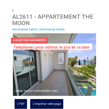
0
AL2611
- APPARTEMENT THE
MOON
Hammamet Centre , Hammamet Centre
LOCATION VACANCES
Téléphonez pour obtenir le prix de ce bien
PDF
Imprimer cette page