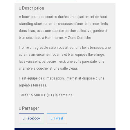
Description
A louer pour des courtes durées un appartement de haut
standing situé au rez-de-chaussée d’une résidence pieds
dans l’eau, avec une superbe piscine collective, gardée et
bien sécurisée à Hammamet – Zone Corniche.
Il offre un agréable salon ouvert sur une belle terrasse, une
cuisine américaine moderne et bien équipée (lave linge,
lave vaisselle, barbecue .. ect), une suite parentale, une
chambre à coucher et une salle d’eau.
Il est équipé de climatisation, internet et dispose d'une
agréable terrasse.
Tarifs : 5 500 DT (HT) la semaine.
Partager
Facebook
Tweet