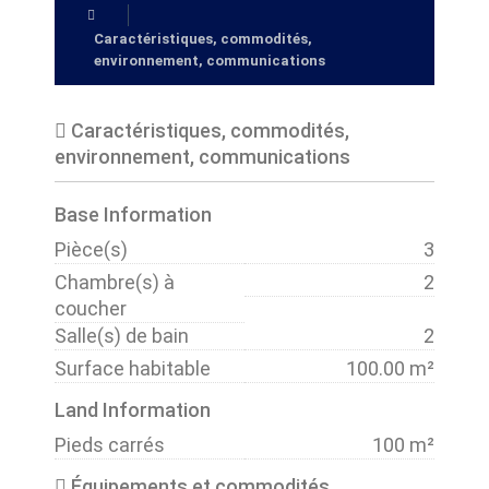
Caractéristiques, commodités,
environnement, communications
Caractéristiques, commodités,
environnement, communications
Base Information
Pièce(s)
3
Chambre(s) à
2
coucher
Salle(s) de bain
2
Surface habitable
100.00 m²
Land Information
Pieds carrés
100 m²
Équipements et commodités