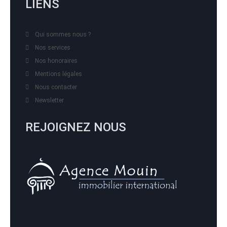
LIENS
Qui sommes nous ?
Nos services
Nos honoraires
Mentions légales
Nous contacter
Newsletter
REJOIGNEZ NOUS