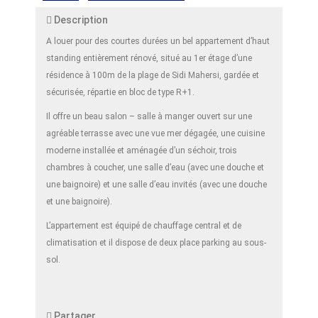
Description
A louer pour des courtes durées un bel appartement d’haut
standing entièrement rénové, situé au 1er étage d’une
résidence à 100m de la plage de Sidi Mahersi, gardée et
sécurisée, répartie en bloc de type R+1.
Il offre un beau salon – salle à manger ouvert sur une
agréable terrasse avec une vue mer dégagée, une cuisine
moderne installée et aménagée d’un séchoir, trois
chambres à coucher, une salle d’eau (avec une douche et
une baignoire) et une salle d’eau invités (avec une douche
et une baignoire).
L’appartement est équipé de chauffage central et de
climatisation et il dispose de deux place parking au sous-
sol.
Partager