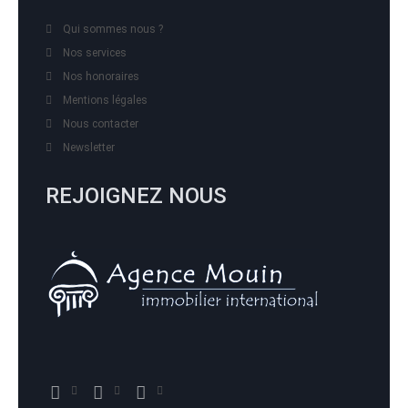
Qui sommes nous ?
Nos services
Nos honoraires
Mentions légales
Nous contacter
Newsletter
REJOIGNEZ NOUS