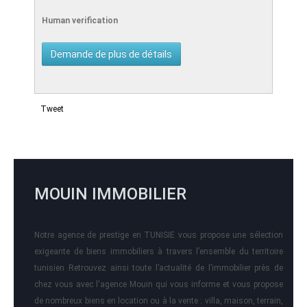
Human verification
Tweet
MOUIN IMMOBILIER
Notre agence de prestige en TUNISIE vous propose une sélection
exigeante de biens immobiliers à travers l’ensemble du territoire
tunisien Retrouvez ainsi toute l’actualité de l’immobilier près de
chez vous avec l'agence Mouin qui vous informe et vous propose
de nombreux biens en location ou à la vente : villa, maison, terrain,