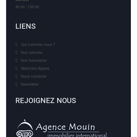
9h:00 - 13h:00
LIENS
Qui sommes nous ?
Nos services
Nos honoraires
Mentions légales
Nous contacter
Newsletter
REJOIGNEZ NOUS