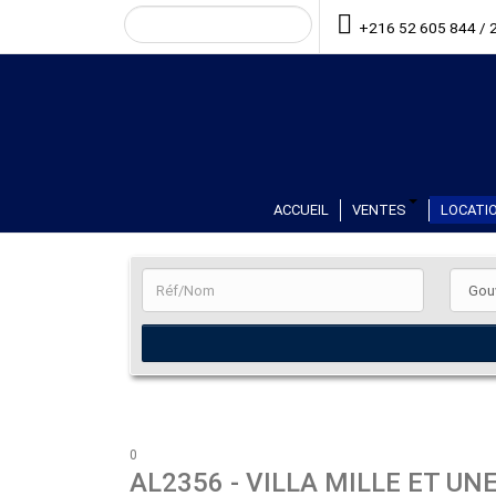
+216 52 605 844 / 
ACCUEIL
VENTES
LOCATIO
0
AL2356
- VILLA MILLE ET UN