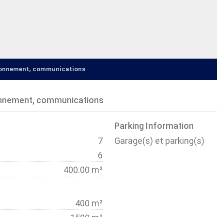
ironnement, communications
onnement, communications
Parking Information
7
Garage(s) et parking(s)
6
400.00 m²
400 m²