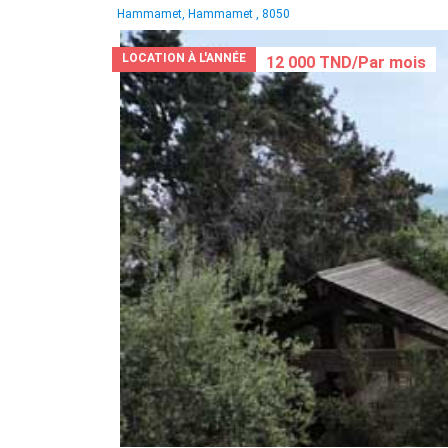
Hammamet, Hammamet , 8050
LOCATION À L'ANNÉE
12 000 TND/Par mois