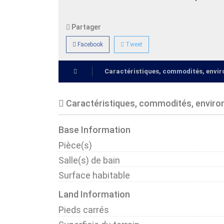
Partager
Facebook
Tweet
Caractéristiques, commodités, env
Caractéristiques, commodités, envir
Base Information
Pièce(s)
Salle(s) de bain
Surface habitable
Land Information
Pieds carrés