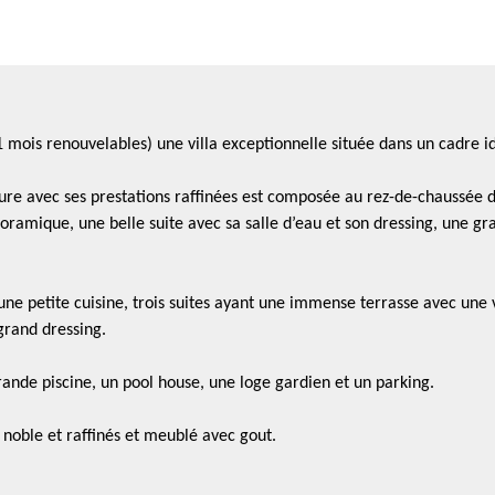
11 mois renouvelables) une villa exceptionnelle située dans un cadre
re avec ses prestations raffinées est composée au rez-de-chaussée d
amique, une belle suite avec sa salle d’eau et son dressing, une gra
 une petite cuisine, trois suites ayant une immense terrasse avec une
grand dressing.
ande piscine, un pool house, une loge gardien et un parking.
 noble et raffinés et meublé avec gout.