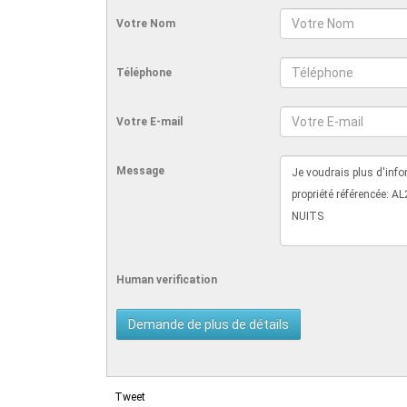
Votre Nom
Téléphone
Votre E-mail
Message
Human verification
Tweet