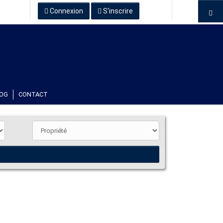
Connexion
S'inscrire
OG
CONTACT