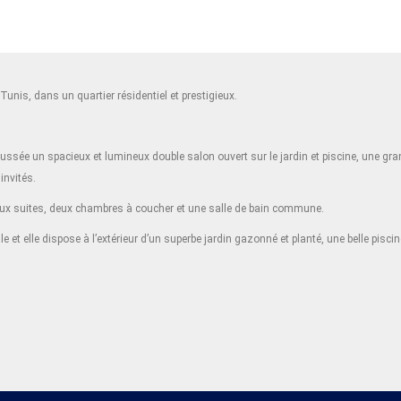
unis, dans un quartier résidentiel et prestigieux.
chaussée un spacieux et lumineux double salon ouvert sur le jardin et piscine, une g
invités.
deux suites, deux chambres à coucher et une salle de bain commune.
le et elle dispose à l’extérieur d’un superbe jardin gazonné et planté, une belle pis