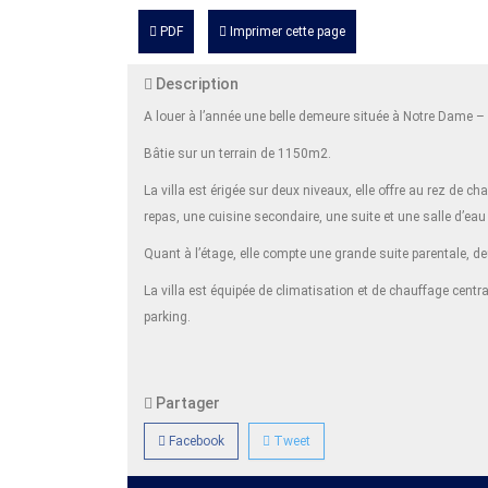
PDF
Imprimer cette page
Description
A louer à l’année une belle demeure située à Notre Dame – T
Bâtie sur un terrain de 1150m2.
La villa est érigée sur deux niveaux, elle offre au rez de 
repas, une cuisine secondaire, une suite et une salle d’eau 
Quant à l’étage, elle compte une grande suite parentale, 
La villa est équipée de climatisation et de chauffage centra
parking.
Partager
Facebook
Tweet