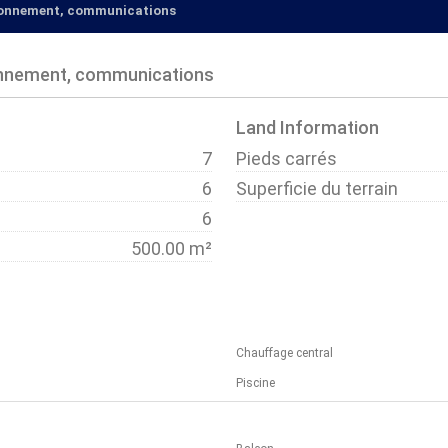
ironnement, communications
onnement, communications
Land Information
7
Pieds carrés
6
Superficie du terrain
6
500.00 m²
Chauffage central
Piscine