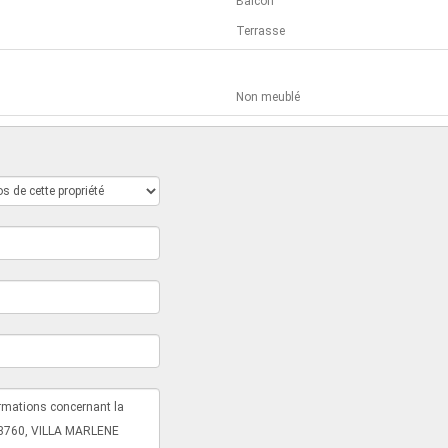
Balcon
Terrasse
Non meublé