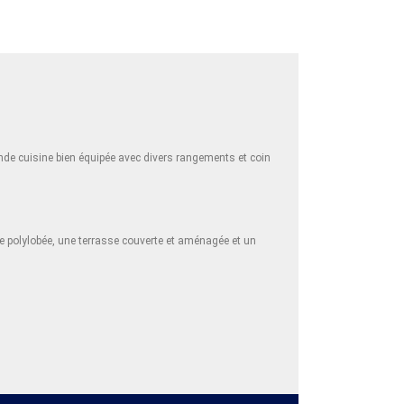
rande cuisine bien équipée avec divers rangements et coin
cine polylobée, une terrasse couverte et aménagée et un