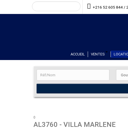
+216 52 605 844 / 
ACCUEIL
VENTES
LOCATIO
0
AL3760
- VILLA MARLENE