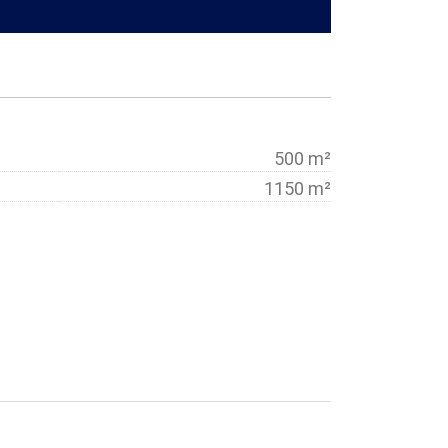
500 m²
1150 m²