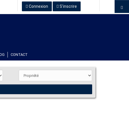
Connexion
S'inscrire
OG
CONTACT