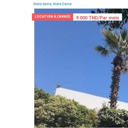
Notre dame, Notre Dame
LOCATION À L'ANNÉE
9 000 TND/Par mois